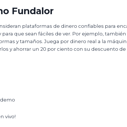
no Fundalor
nsideran plataformas de dinero confiables para enca
para que sean fáciles de ver. Por ejemplo, también
 formas y tamaños. Juega por dinero real a la máqu
rlos y ahorrar un 20 por ciento con su descuento d
o demo
n vivo!