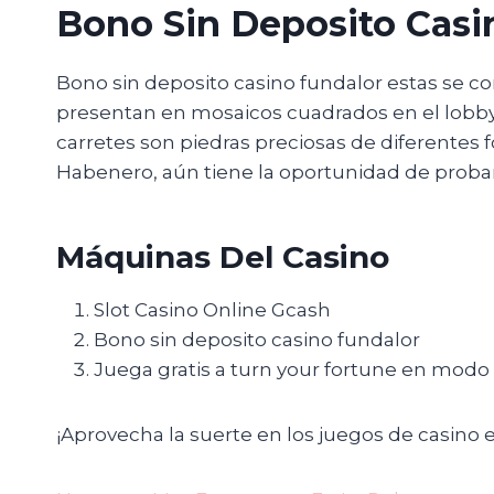
Bono Sin Deposito Casi
Bono sin deposito casino fundalor estas se co
presentan en mosaicos cuadrados en el lobby 
carretes son piedras preciosas de diferentes
Habenero, aún tiene la oportunidad de proba
Máquinas Del Casino
Slot Casino Online Gcash
Bono sin deposito casino fundalor
Juega gratis a turn your fortune en mod
¡Aprovecha la suerte en los juegos de casino e