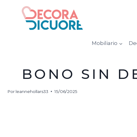
Saltar
al
contenido
Mobiliario
De
BONO SIN D
Por
leannehollars33
15/06/2025