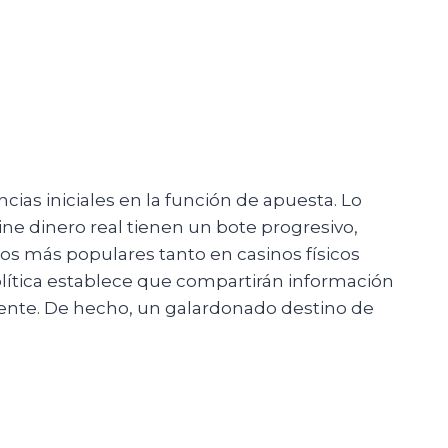
ias iniciales en la función de apuesta. Lo
ine dinero real tienen un bote progresivo,
os más populares tanto en casinos físicos
política establece que compartirán información
iente. De hecho, un galardonado destino de