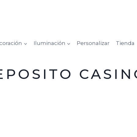
coración
Iluminación
Personalizar
Tienda
EPOSITO CASI