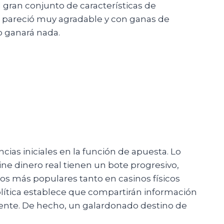
l gran conjunto de características de
os pareció muy agradable y con ganas de
o ganará nada.
ias iniciales en la función de apuesta. Lo
ine dinero real tienen un bote progresivo,
os más populares tanto en casinos físicos
política establece que compartirán información
iente. De hecho, un galardonado destino de