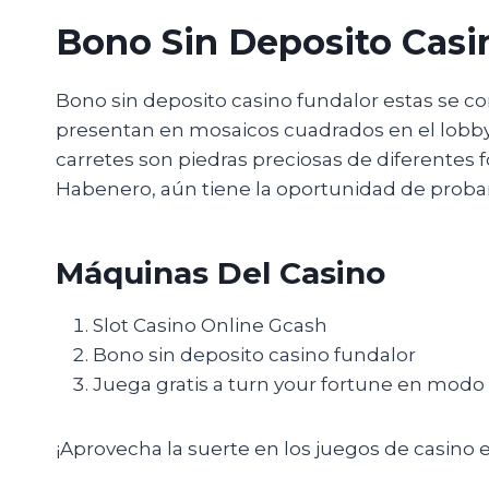
entradas
Bono Sin Deposito Casi
Bono sin deposito casino fundalor estas se co
presentan en mosaicos cuadrados en el lobby 
carretes son piedras preciosas de diferentes
Habenero, aún tiene la oportunidad de proba
Máquinas Del Casino
Slot Casino Online Gcash
Bono sin deposito casino fundalor
Juega gratis a turn your fortune en mod
¡Aprovecha la suerte en los juegos de casino e