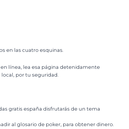
os en las cuatro esquinas.
r en línea, lea esa página detenidamente
local, por tu seguridad.
das gratis españa disfrutarás de un tema
adir al glosario de poker, para obtener dinero.