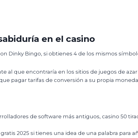
abiduría en el casino
con Dinky Bingo, si obtienes 4 de los mismos símbol
e al que encontraría en los sitios de juegos de aza
ue pagar tarifas de conversión a su propia moneda 
olladores de software más antiguos, casino 50 tira
gratis 2025 si tienes una idea de una palabra para añ