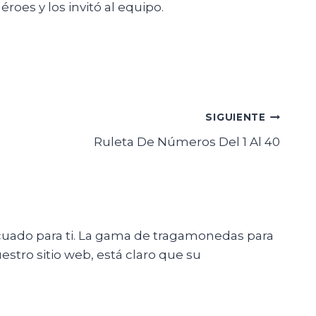
oes y los invitó al equipo.
SIGUIENTE
Ruleta De Números Del 1 Al 40
ecuado para ti. La gama de tragamonedas para
stro sitio web, está claro que su