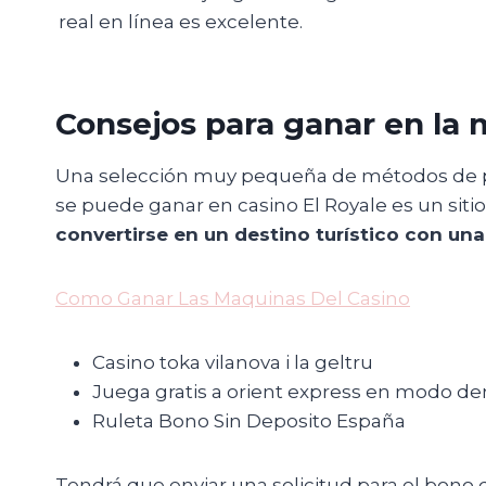
real en línea es excelente.
Consejos para ganar en la 
Una selección muy pequeña de métodos de pa
se puede ganar en casino El Royale es un siti
convertirse en un destino turístico con una
Como Ganar Las Maquinas Del Casino
Casino toka vilanova i la geltru
Juega gratis a orient express en modo d
Ruleta Bono Sin Deposito España
Tendrá que enviar una solicitud para el bono de