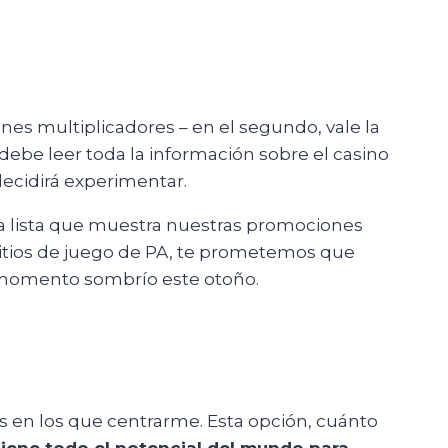
es multiplicadores – en el segundo, vale la
ebe leer toda la información sobre el casino
decidirá experimentar.
 lista que muestra nuestras promociones
 sitios de juego de PA, te prometemos que
momento sombrío este otoño.
en los que centrarme. Esta opción, cuánto