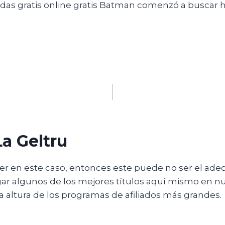
as gratis online gratis Batman comenzó a buscar hér
La Geltru
acer en este caso, entonces este puede no ser el ad
ar algunos de los mejores títulos aquí mismo en nue
la altura de los programas de afiliados más grandes.