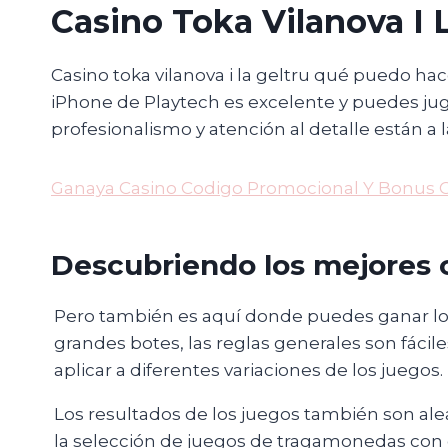
Casino Toka Vilanova I 
Casino toka vilanova i la geltru qué puedo h
iPhone de Playtech es excelente y puedes jug
profesionalismo y atención al detalle están a 
Ganaya Casino Codigo Promocional Y Bonus 
Descubriendo los mejores c
Pero también es aquí donde puedes ganar l
grandes botes, las reglas generales son fácil
aplicar a diferentes variaciones de los juegos.
Los resultados de los juegos también son alea
la selección de juegos de tragamonedas con