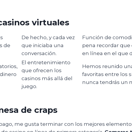
asinos virtuales
os
De hecho, y cada vez
Función de comodin
es de
que iniciaba una
pena recordar que d
conversación.
en línea en el que 
El entretenimiento
torios,
Hemos reunido una
que ofrecen los
 dinero
favoritas entre los
casinos más allá del
nunca tendrás un 
juego.
mesa de craps
go, me gusta terminar con los mejores elementos 