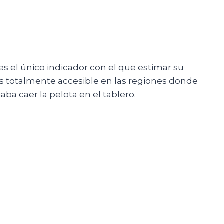
es el único indicador con el que estimar su
, es totalmente accesible en las regiones donde
ba caer la pelota en el tablero.