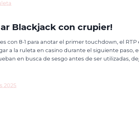
uleta
ar Blackjack con crupier!
nes con 8-1 para anotar el primer touchdown, el RTP 
ugar a la ruleta en casino durante el siguiente paso
ban en busca de sesgo antes de ser utilizadas, deja
is 2025