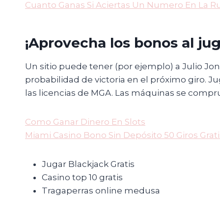
Cuanto Ganas Si Aciertas Un Numero En La R
¡Aprovecha los bonos al jug
Un sitio puede tener (por ejemplo) a Julio Jo
probabilidad de victoria en el próximo giro. J
las licencias de MGA. Las máquinas se comprue
Como Ganar Dinero En Slots
Miami Casino Bono Sin Depósito 50 Giros Grat
Jugar Blackjack Gratis
Casino top 10 gratis
Tragaperras online medusa