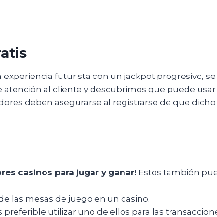
atis
a experiencia futurista con un jackpot progresivo, 
e atención al cliente y descubrimos que puede usar t
jugadores deben asegurarse al registrarse de que di
ores casinos para jugar y ganar!
Estos también pue
 de las mesas de juego en un casino.
s preferible utilizar uno de ellos para las transaccion