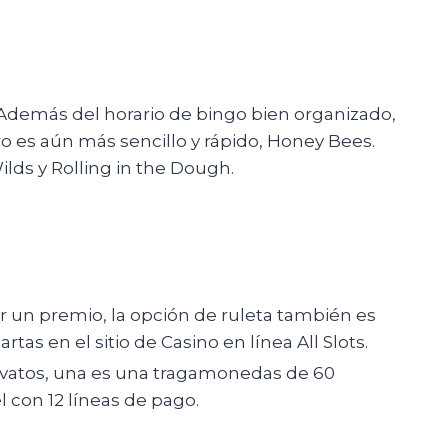
 Además del horario de bingo bien organizado,
ro es aún más sencillo y rápido, Honey Bees.
ilds y Rolling in the Dough.
ger un premio, la opción de ruleta también es
s en el sitio de Casino en línea All Slots.
ovatos, una es una tragamonedas de 60
 con 12 líneas de pago.