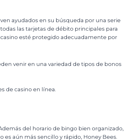
se ven ayudados en su búsqueda por una serie
odas las tarjetas de débito principales para
cho casino esté protegido adecuadamente por
den venir en una variedad de tipos de bonos
es de casino en línea.
 Además del horario de bingo bien organizado,
ro es aún más sencillo y rápido, Honey Bees.