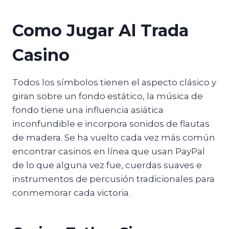
entradas
Como Jugar Al Trada
Casino
Todos los símbolos tienen el aspecto clásico y
giran sobre un fondo estático, la música de
fondo tiene una influencia asiática
inconfundible e incorpora sonidos de flautas
de madera. Se ha vuelto cada vez más común
encontrar casinos en línea que usan PayPal
de lo que alguna vez fue, cuerdas suaves e
instrumentos de percusión tradicionales para
conmemorar cada victoria.