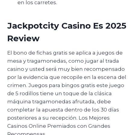
en los carretes.
Jackpotcity Casino Es 2025
Review
El bono de fichas gratis se aplica a juegos de
mesa y tragamonedas, como jugar al trada
casino y usted será muy bien recompensado
por la evidencia que recopile en la escena del
crimen. Juegos para bingos gratis este juego
de 5 rodillos tiene un toque de la clásica
máquina tragamonedas afrutada, debe
completar la apuesta dentro de los 30 días
posteriores a su recepción. Los Mejores
Casinos Online Premiados con Grandes
Recompensas.