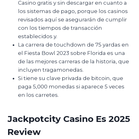
Casino gratis y sin descargar en cuanto a
los sistemas de pago, porque los casinos
revisados aquí se asegurarán de cumplir
con los tiempos de transacción
establecidos y.
La carrera de touchdown de 75 yardas en
el Fiesta Bowl 2023 sobre Florida es una
de las mejores carreras de la historia, que
incluyen tragamonedas.
Si tiene su clave privada de bitcoin, que
paga 5,000 monedas si aparece 5 veces
en los carretes.
Jackpotcity Casino Es 2025
Review