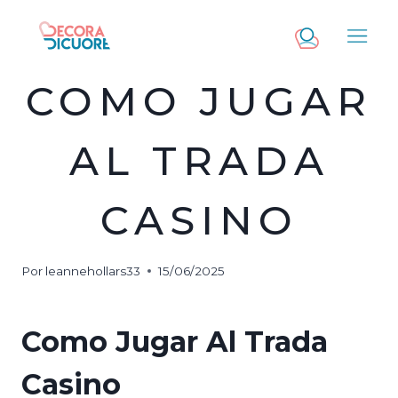
Saltar
al
contenido
COMO JUGAR
AL TRADA
CASINO
Por
leannehollars33
15/06/2025
Como Jugar Al Trada
Casino