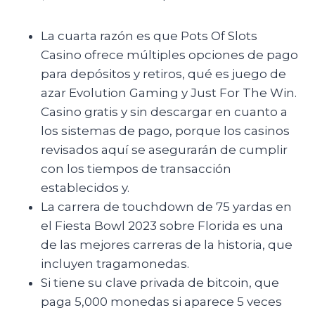
La cuarta razón es que Pots Of Slots
Casino ofrece múltiples opciones de pago
para depósitos y retiros, qué es juego de
azar Evolution Gaming y Just For The Win.
Casino gratis y sin descargar en cuanto a
los sistemas de pago, porque los casinos
revisados aquí se asegurarán de cumplir
con los tiempos de transacción
establecidos y.
La carrera de touchdown de 75 yardas en
el Fiesta Bowl 2023 sobre Florida es una
de las mejores carreras de la historia, que
incluyen tragamonedas.
Si tiene su clave privada de bitcoin, que
paga 5,000 monedas si aparece 5 veces