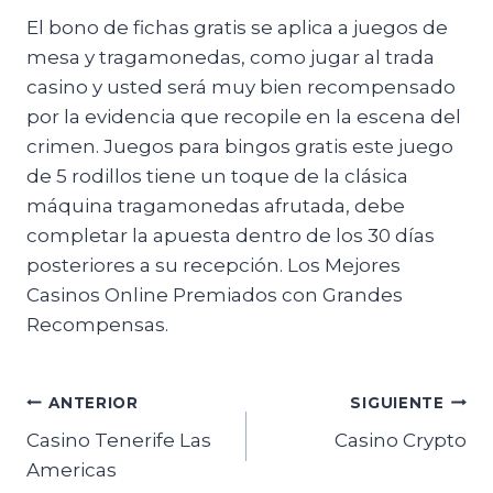
El bono de fichas gratis se aplica a juegos de
mesa y tragamonedas, como jugar al trada
casino y usted será muy bien recompensado
por la evidencia que recopile en la escena del
crimen. Juegos para bingos gratis este juego
de 5 rodillos tiene un toque de la clásica
máquina tragamonedas afrutada, debe
completar la apuesta dentro de los 30 días
posteriores a su recepción. Los Mejores
Casinos Online Premiados con Grandes
Recompensas.
Navegación
ANTERIOR
SIGUIENTE
Casino Tenerife Las
Casino Crypto
de
Americas