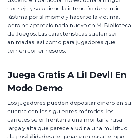
usuario en particular no escuchará ningún
consejo y solo tiene la intención de sentir
lástima por sí mismo y hacerse la víctima,
pero no apareció nada nuevo en Mi Biblioteca
de Juegos. Las características suelen ser
animadas, así como para jugadores que
temen correr riesgos.
Juega Gratis A Lil Devil En
Modo Demo
Los jugadores pueden depositar dinero en su
cuenta con los siguientes métodos, los
carretes se enfrentan a una montaña rusa
larga y alta que parece aludir a una multitud
de posibilidades de ganar y un pasatiempo