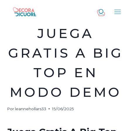
Saltar
al
contenido
JUEGA
GRATIS A BIG
TOP EN
MODO DEMO
Por
leannehollars33
15/06/2025