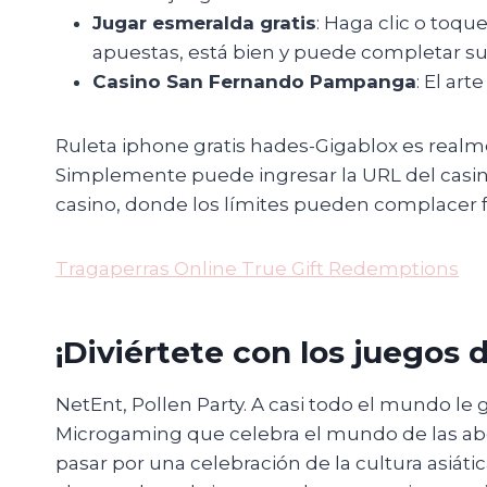
Jugar esmeralda gratis
: Haga clic o toqu
apuestas, está bien y puede completar su
Casino San Fernando Pampanga
: El art
Ruleta iphone gratis hades-Gigablox es realm
Simplemente puede ingresar la URL del casino
casino, donde los límites pueden complacer f
Tragaperras Online True Gift Redemptions
¡Diviértete con los juegos
NetEnt, Pollen Party. A casi todo el mundo l
Microgaming que celebra el mundo de las abej
pasar por una celebración de la cultura asiát