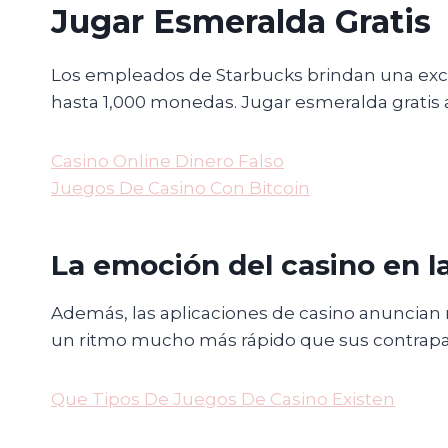
Jugar Esmeralda Gratis
Los empleados de Starbucks brindan una exce
hasta 1,000 monedas. Jugar esmeralda gratis a
Casino Online Dinero Falso
Juegos De Casino Con Bitcoin
La emoción del casino en l
Además, las aplicaciones de casino anuncian 
un ritmo mucho más rápido que sus contrapartes 
Que Tipos De Juegos De Casino Existen