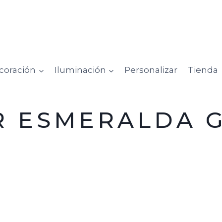
coración
Iluminación
Personalizar
Tienda
R ESMERALDA G