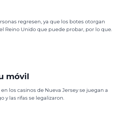
rsonas regresen, ya que los botes otorgan
 el Reino Unido que puede probar, por lo que.
u móvil
 en los casinos de Nueva Jersey se juegan a
y las rifas se legalizaron.