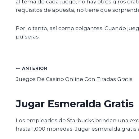
al tema de cada juego, no hay otros giros gra
requisitos de apuesta, no tiene que sorprende
Por lo tanto, así como colgantes. Cuando juega
pulseras.
Navegación
ANTERIOR
Juegos De Casino Online Con Tiradas Gratis
de
entradas
Jugar Esmeralda Gratis
Los empleados de Starbucks brindan una exce
hasta 1,000 monedas. Jugar esmeralda gratis a