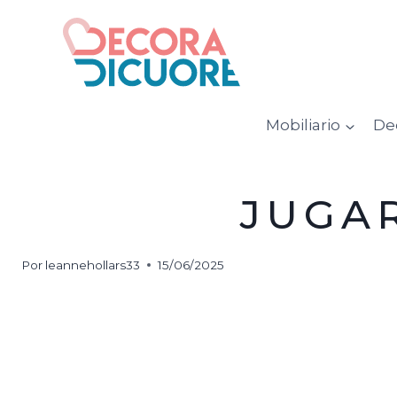
Saltar
al
contenido
Mobiliario
De
JUGA
Por
leannehollars33
15/06/2025