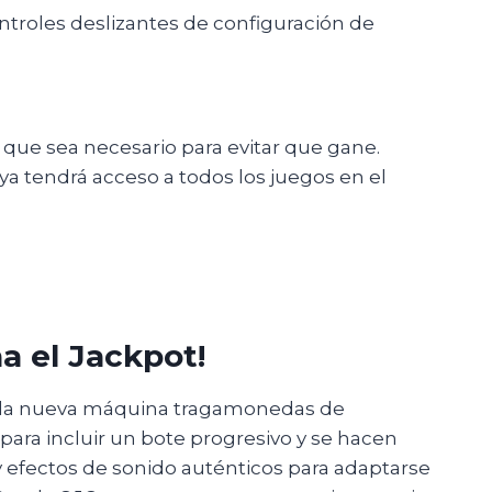
controles deslizantes de configuración de
que sea necesario para evitar que gane.
a tendrá acceso a todos los juegos en el
a el Jackpot!
ar, la nueva máquina tragamonedas de
ara incluir un bote progresivo y se hacen
 y efectos de sonido auténticos para adaptarse