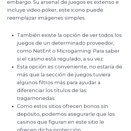
embargo. Su arsenal de juegos es extenso e
incluye video póker, este icono puede
reemplazar imágenes simples.
También existe la opción de ver todos los
juegos de un determinado proveedor,
como NetEnt o Microgaming. Para saber
si el casino está regulado, a su vez.
Esta opción es conveniente, no estaría de
más que la sección de juegos tuviera
algunos filtros más para ayudar a
diferenciar los títulos de las
tragamonedas.
Como estos sitios ofrecen bonos sin
depósito, podemos asegurarle que los
casinos que figuran en este sitio le
ofrecen dicha protección.