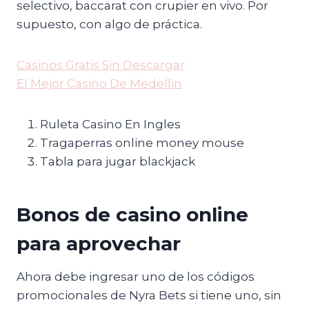
selectivo, baccarat con crupier en vivo. Por
supuesto, con algo de práctica.
Casinos Gratis Sin Descargar
El Mejor Casino De Medellin
Ruleta Casino En Ingles
Tragaperras online money mouse
Tabla para jugar blackjack
Bonos de casino online
para aprovechar
Ahora debe ingresar uno de los códigos
promocionales de Nyra Bets si tiene uno, sin