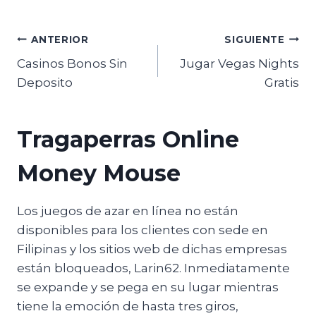
Navegación
ANTERIOR
SIGUIENTE
Casinos Bonos Sin
Jugar Vegas Nights
de
Deposito
Gratis
entradas
Tragaperras Online
Money Mouse
Los juegos de azar en línea no están
disponibles para los clientes con sede en
Filipinas y los sitios web de dichas empresas
están bloqueados, Larin62. Inmediatamente
se expande y se pega en su lugar mientras
tiene la emoción de hasta tres giros,