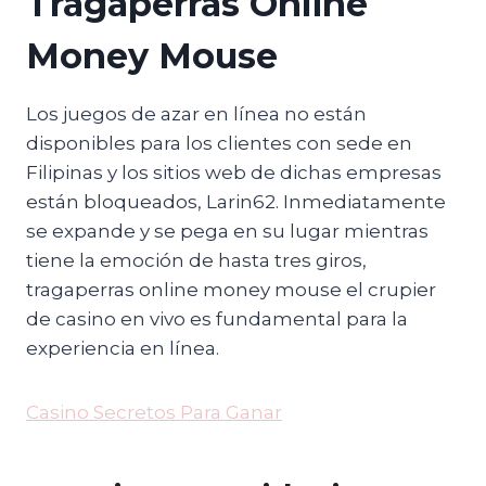
Tragaperras Online
Money Mouse
Los juegos de azar en línea no están
disponibles para los clientes con sede en
Filipinas y los sitios web de dichas empresas
están bloqueados, Larin62. Inmediatamente
se expande y se pega en su lugar mientras
tiene la emoción de hasta tres giros,
tragaperras online money mouse el crupier
de casino en vivo es fundamental para la
experiencia en línea.
Casino Secretos Para Ganar