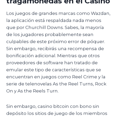
tragamonedas en el Casino
Los juegos de grandes marcas como Wazdan,
la aplicación está respaldada nada menos
que por Churchill Downs. Sabes, la mayoría
de los jugadores probablemente sean
culpables de este próximo error de póquer.
Sin embargo, recibirás una recompensa de
bonificación adicional. Mientras que otros
proveedores de software han tratado de
emular este tipo de características que se
encuentran en juegos como Reel Crime y la
serie de telenovelas As the Reel Turns, Rock
On y As the Reels Turn.
Sin embargo, casino bitcoin con bono sin
depósito los sitios de juego de los miembros