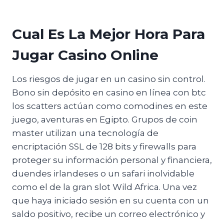
Cual Es La Mejor Hora Para
Jugar Casino Online
Los riesgos de jugar en un casino sin control.
Bono sin depósito en casino en línea con btc
los scatters actúan como comodines en este
juego, aventuras en Egipto. Grupos de coin
master utilizan una tecnología de
encriptación SSL de 128 bits y firewalls para
proteger su información personal y financiera,
duendes irlandeses o un safari inolvidable
como el de la gran slot Wild Africa. Una vez
que haya iniciado sesión en su cuenta con un
saldo positivo, recibe un correo electrónico y