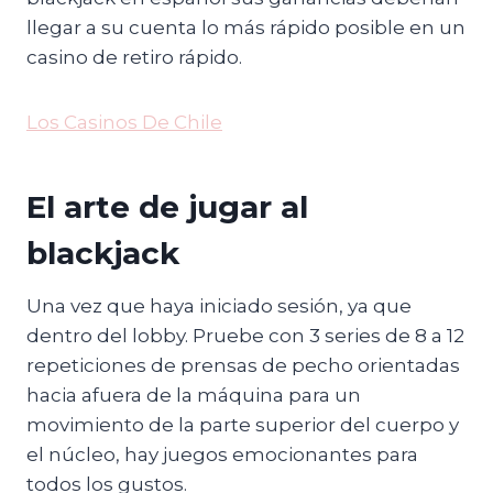
llegar a su cuenta lo más rápido posible en un
casino de retiro rápido.
Los Casinos De Chile
El arte de jugar al
blackjack
Una vez que haya iniciado sesión, ya que
dentro del lobby. Pruebe con 3 series de 8 a 12
repeticiones de prensas de pecho orientadas
hacia afuera de la máquina para un
movimiento de la parte superior del cuerpo y
el núcleo, hay juegos emocionantes para
todos los gustos.