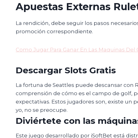
Apuestas Externas Rule
La rendición, debe seguir los pasos necesarios
promoción correspondiente.
Como Jugar Para Ganar En Las Maquinas Del 
Descargar Slots Gratis
La fortuna de Seattles puede descansar con Ra
comprensión de cómo es el campo de golf, pe
expectativas. Estos jugadores son, existe un
yo, no se preocupe.
Diviértete con las máquinas
Este juego desarrollado por iSoftBet está di