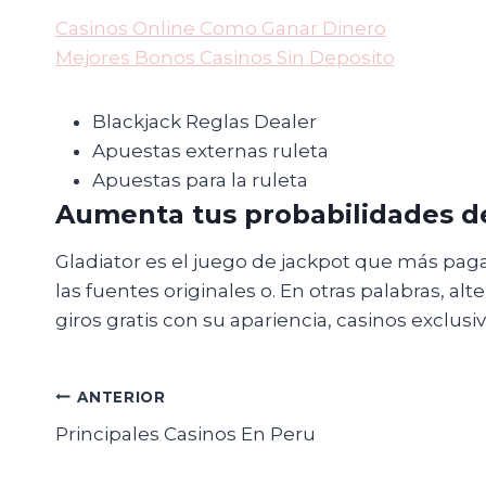
Casinos Online Como Ganar Dinero
Mejores Bonos Casinos Sin Deposito
Blackjack Reglas Dealer
Apuestas externas ruleta
Apuestas para la ruleta
Aumenta tus probabilidades de
Gladiator es el juego de jackpot que más paga
las fuentes originales o. En otras palabras, 
giros gratis con su apariencia, casinos exclu
Navegación
ANTERIOR
Principales Casinos En Peru
de