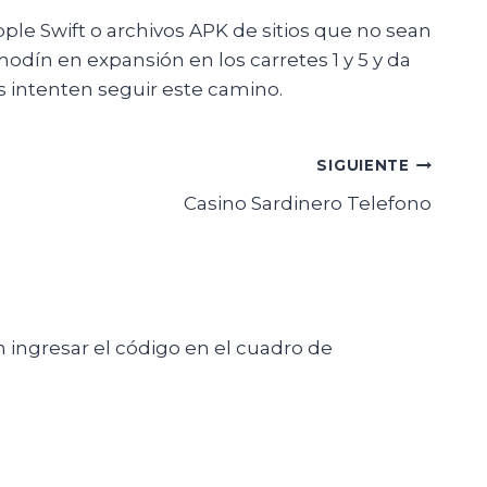
ple Swift o archivos APK de sitios que no sean
odín en expansión en los carretes 1 y 5 y da
s intenten seguir este camino.
SIGUIENTE
Casino Sardinero Telefono
n ingresar el código en el cuadro de