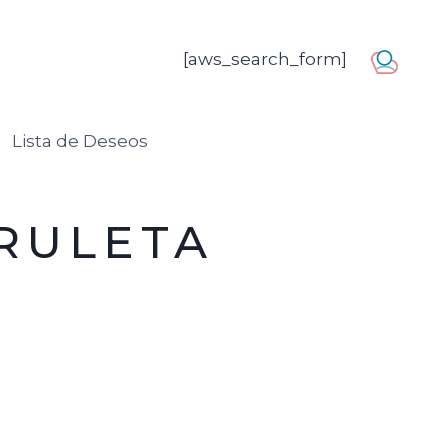
[aws_search_form]
usuario
Lista de Deseos
RULETA