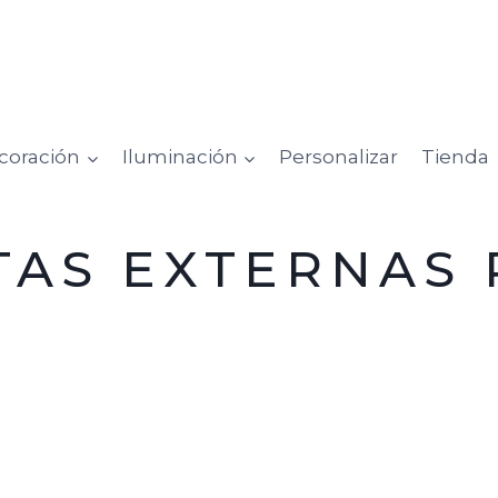
coración
Iluminación
Personalizar
Tienda
TAS EXTERNAS 