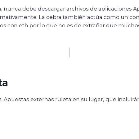
, nunca debe descargar archivos de aplicaciones Ap
alternativamente. La cebra también actúa como un com
sivos con eth por lo que no es de extrañar que mucho
ta
. Apuestas externas ruleta en su lugar, que incluirá