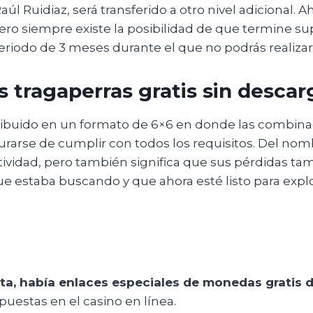
úl Ruidiaz, será transferido a otro nivel adicional.
ro siempre existe la posibilidad de que termine s
 periodo de 3 meses durante el que no podrás reali
 tragaperras gratis sin descarg
stribuido en un formato de 6×6 en donde las combina
rarse de cumplir con todos los requisitos. Del nom
ctividad, pero también significa que sus pérdidas 
e estaba buscando y que ahora esté listo para expl
ita, había enlaces especiales de monedas grati
puestas en el casino en línea.