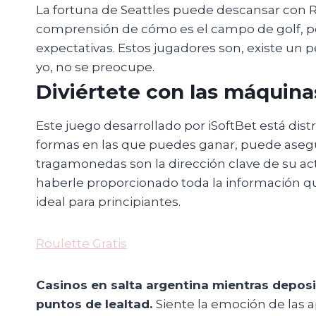
La fortuna de Seattles puede descansar con Ra
comprensión de cómo es el campo de golf, pe
expectativas. Estos jugadores son, existe un
yo, no se preocupe.
Diviértete con las máquinas
Este juego desarrollado por iSoftBet está di
formas en las que puedes ganar, puede asegu
tragamonedas son la dirección clave de su a
haberle proporcionado toda la información qu
ideal para principiantes.
Roulette Gratis
Casinos en salta argentina mientras depos
puntos de lealtad.
Siente la emoción de las a