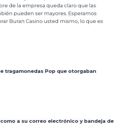
bre de la empresa queda claro que las
también pueden ser mayores. Esperamos
orar Buran Casino usted mismo, lo que es
s de tragamonedas Pop que otorgaban
í como a su correo electrónico y bandeja de