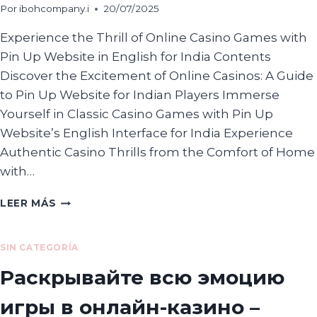
Por
ibohcompany.i
20/07/2025
Experience the Thrill of Online Casino Games with
Pin Up Website in English for India Contents
Discover the Excitement of Online Casinos: A Guide
to Pin Up Website for Indian Players Immerse
Yourself in Classic Casino Games with Pin Up
Website’s English Interface for India Experience
Authentic Casino Thrills from the Comfort of Home
with…
EXPERIENCE
LEER MÁS
THE
THRILL
OF
SIN CATEGORÍA
ONLINE
Раскрывайте всю эмоцию
CASINO
GAMES
игры в онлайн-казино –
WITH