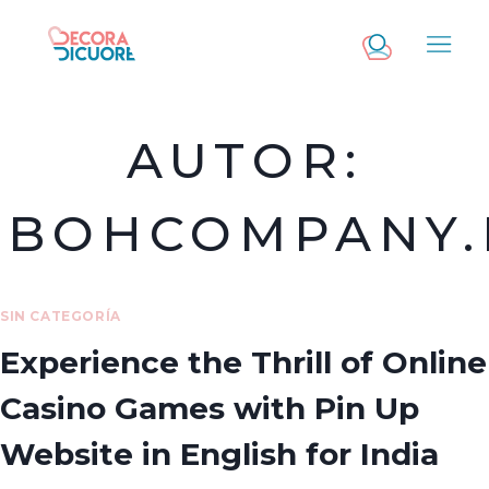
Saltar
al
contenido
AUTOR:
IBOHCOMPANY.
SIN CATEGORÍA
Experience the Thrill of Online
Casino Games with Pin Up
Website in English for India