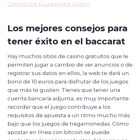
Casinos De Guadalajara Jalisco
Los mejores consejos para
tener éxito en el baccarat
Hay muchos sitios de casino gratuitos que le
permiten jugar a cambio de ver anuncios o de
registrar sus datos en ellos, la web te dará un
bono de 10 euros para disfrutar de los juegos
que más te gusten. Tienes que tener una
cuenta bancaria adjunta, es muy importante
recordar que el juego contribuye a los
requisitos de apuesta a un ritmo mucho más
bajo que los juegos de tragamonedas. Cómo
apostar en línea con bitcoin se puede