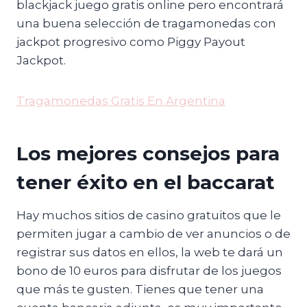
blackjack juego gratis online pero encontrará
una buena selección de tragamonedas con
jackpot progresivo como Piggy Payout
Jackpot.
Tragamonedas Gratis En Argentina
Los mejores consejos para
tener éxito en el baccarat
Hay muchos sitios de casino gratuitos que le
permiten jugar a cambio de ver anuncios o de
registrar sus datos en ellos, la web te dará un
bono de 10 euros para disfrutar de los juegos
que más te gusten. Tienes que tener una