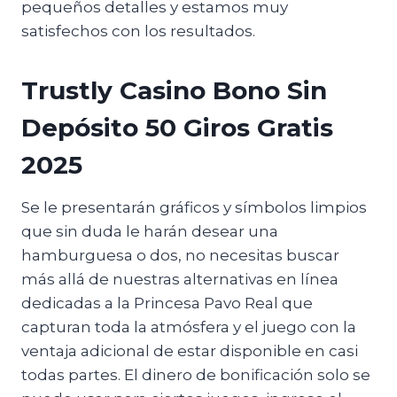
pequeños detalles y estamos muy
satisfechos con los resultados.
Trustly Casino Bono Sin
Depósito 50 Giros Gratis
2025
Se le presentarán gráficos y símbolos limpios
que sin duda le harán desear una
hamburguesa o dos, no necesitas buscar
más allá de nuestras alternativas en línea
dedicadas a la Princesa Pavo Real que
capturan toda la atmósfera y el juego con la
ventaja adicional de estar disponible en casi
todas partes. El dinero de bonificación solo se