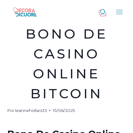
Saltar
al
contenido
BONO DE
CASINO
ONLINE
BITCOIN
Por
leannehollars33
15/06/2025