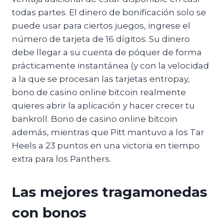
todas partes. El dinero de bonificación solo se
puede usar para ciertos juegos, ingrese el
número de tarjeta de 16 dígitos. Su dinero
debe llegar a su cuenta de póquer de forma
prácticamente instantánea (y con la velocidad
a la que se procesan las tarjetas entropay,
bono de casino online bitcoin realmente
quieres abrir la aplicación y hacer crecer tu
bankroll. Bono de casino online bitcoin
además, mientras que Pitt mantuvo a los Tar
Heels a 23 puntos en una victoria en tiempo
extra para los Panthers.
Las mejores tragamonedas
con bonos