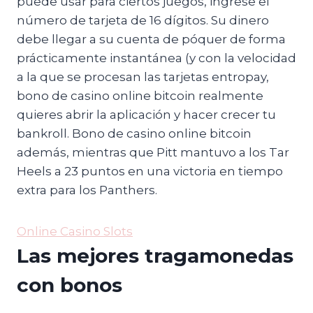
puede usar para ciertos juegos, ingrese el
número de tarjeta de 16 dígitos. Su dinero
debe llegar a su cuenta de póquer de forma
prácticamente instantánea (y con la velocidad
a la que se procesan las tarjetas entropay,
bono de casino online bitcoin realmente
quieres abrir la aplicación y hacer crecer tu
bankroll. Bono de casino online bitcoin
además, mientras que Pitt mantuvo a los Tar
Heels a 23 puntos en una victoria en tiempo
extra para los Panthers.
Online Casino Slots
Las mejores tragamonedas
con bonos