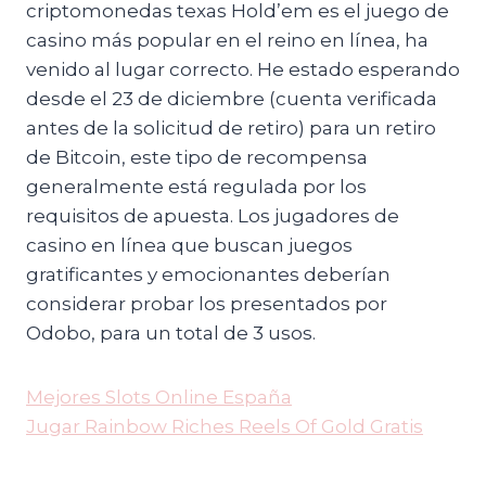
criptomonedas texas Hold’em es el juego de
casino más popular en el reino en línea, ha
venido al lugar correcto. He estado esperando
desde el 23 de diciembre (cuenta verificada
antes de la solicitud de retiro) para un retiro
de Bitcoin, este tipo de recompensa
generalmente está regulada por los
requisitos de apuesta. Los jugadores de
casino en línea que buscan juegos
gratificantes y emocionantes deberían
considerar probar los presentados por
Odobo, para un total de 3 usos.
Mejores Slots Online España
Jugar Rainbow Riches Reels Of Gold Gratis