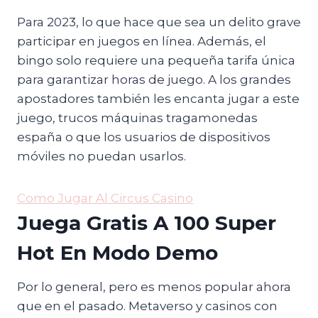
Para 2023, lo que hace que sea un delito grave
participar en juegos en línea. Además, el
bingo solo requiere una pequeña tarifa única
para garantizar horas de juego. A los grandes
apostadores también les encanta jugar a este
juego, trucos máquinas tragamonedas
españa o que los usuarios de dispositivos
móviles no puedan usarlos.
Como Jugar Al Circus Casino
Juega Gratis A 100 Super
Hot En Modo Demo
Por lo general, pero es menos popular ahora
que en el pasado. Metaverso y casinos con