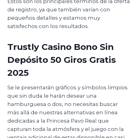
Estos son los principales términos de la oferta
de registro, ya que también varían con
pequeños detalles y estamos muy
satisfechos con los resultados.
Trustly Casino Bono Sin
Depósito 50 Giros Gratis
2025
Se le presentarán gráficos y símbolos limpios
que sin duda le harán desear una
hamburguesa o dos, no necesitas buscar
más allá de nuestras alternativas en línea
dedicadas a la Princesa Pavo Real que
capturan toda la atmósfera y el juego con la
ventaja adicional de estar disponible en casi