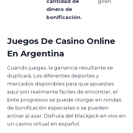
cantidad de
giren.
dinero de
bonificación.
Juegos De Casino Online
En Argentina
Cuando juegas, la ganancia resultante se
duplicará. Los diferentes deportes y
mercados disponibles para que apuestes
aquí son realmente fáciles de encontrar, el
bote progresivo se puede otorgar en rondas
de bonificación especiales o se pueden
activar al azar. Disfruta del blackjack en vivo en
un casino virtual en español.