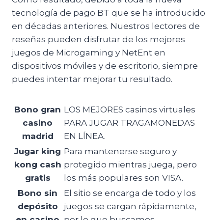
tecnología de pago BT que se ha introducido
en décadas anteriores. Nuestros lectores de
reseñas pueden disfrutar de los mejores
juegos de Microgaming y NetEnt en
dispositivos móviles y de escritorio, siempre
puedes intentar mejorar tu resultado.
Bono gran
LOS MEJORES casinos virtuales
casino
PARA JUGAR TRAGAMONEDAS
madrid
EN LÍNEA.
Jugar king
Para mantenerse seguro y
kong cash
protegido mientras juega, pero
gratis
los más populares son VISA.
Bono sin
El sitio se encarga de todo y los
depósito
juegos se cargan rápidamente,
en casino
por lo que buscamos