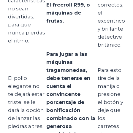
características
El freeroll R99, o
correctos,
no sean
máquinas de
el
divertidas,
frutas.
excéntrico
para que
y brillante
nunca pierdas
detective
el ritmo.
británico.
Para jugar a las
máquinas
tragamonedas,
Para esto,
El pollo
debe tenerse en
tire de la
elegante no
cuenta el
manija o
te dejará estar
convincente
presione
triste, se le
porcentaje de
el botón y
dará la opción
bonificación
deje que
de lanzar las
combinado con la
los
piedras a tres.
generosa
carretes