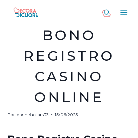
Saltar
al
contenido
BONO
REGISTRO
CASINO
ONLINE
Por
leannehollars33
15/06/2025