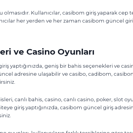
olmasıdır. Kullanıcılar, casibom giriş yaparak cep t
anıcılar her yerden ve her zaman casibom güncel giriş
ri ve Casino Oyunları
iş yaptığınızda, geniş bir bahis seçenekleri ve casino
güncel adresine ulaşabilir ve casibo, cadibom, casibom
rsiniz.
leri, canlı bahis, casino, canlı casino, poker, slot oy
siteye giriş yaptığınızda, casibom güncel giriş adresi
iniz.
 oyunları, kullanıcıların farklı tercihlerine göre tas