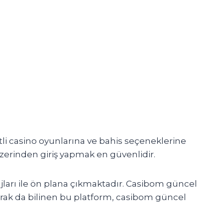
itli casino oyunlarına ve bahis seçeneklerine
 üzerinden giriş yapmak en güvenlidir.
jları ile ön plana çıkmaktadır. Casibom güncel
olarak da bilinen bu platform, casibom güncel