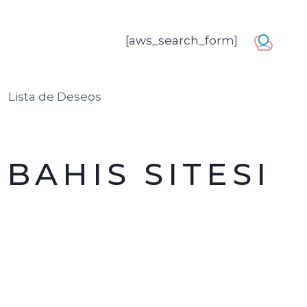
[aws_search_form]
usuario
Lista de Deseos
 BAHIS SITESI