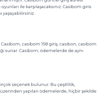
 oyunları ile karşılaşacaksınız. Casibom giris
 yaşayabilirsiniz.
. Casibom, casibom 158 giriş, casibon, casibom
nliği sunar. Casibom, ödemelerde de aynı
rçok seçenek bulunur. Bu çeşitlilik,
i üzerinden yapılan ödemelerde, hiçbir şekilde