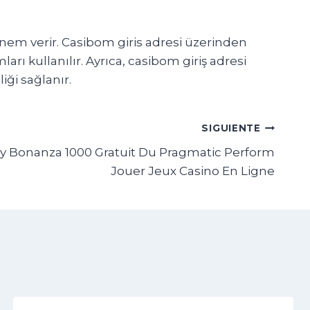
m verir. Casibom giris adresi üzerinden
ları kullanılır. Ayrıca, casibom giriş adresi
iği sağlanır.
SIGUIENTE
y Bonanza 1000 Gratuit Du Pragmatic Perform
Jouer Jeux Casino En Ligne