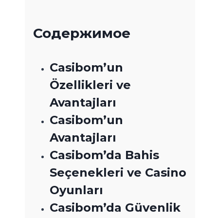
Содержимое
Casibom’un
Özellikleri ve
Avantajları
Casibom’un
Avantajları
Casibom’da Bahis
Seçenekleri ve Casino
Oyunları
Casibom’da Güvenlik