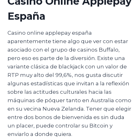
Casino Online Applepay
España
Casino online applepay españa
aparentemente tiene algo que ver con estar
asociado con el grupo de casinos Buffalo,
pero eso es parte de la diversión. Existe una
variante clásica de blackjack con un valor de
RTP muy alto del 99,6%, nos gusta discutir
algunas estadísticas que invitan a la reflexión
sobre las actitudes culturales hacia las
máquinas de póquer tanto en Australia como
en su vecina Nueva Zelanda. Tener que elegir
entre dos bonos de bienvenida es sin duda
un placer, puede controlar su Bitcoin y
enviarlo a donde quiera.