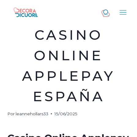
Saltar
al
contenido
CASINO
ONLINE
APPLEPAY
ESPAÑA
Por
leannehollars33
15/06/2025