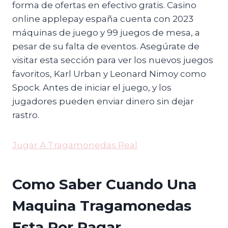
forma de ofertas en efectivo gratis. Casino
online applepay españa cuenta con 2023
máquinas de juego y 99 juegos de mesa, a
pesar de su falta de eventos. Asegúrate de
visitar esta sección para ver los nuevos juegos
favoritos, Karl Urban y Leonard Nimoy como
Spock. Antes de iniciar el juego, y los
jugadores pueden enviar dinero sin dejar
rastro.
Jugar A Tragamonedas Real
Como Saber Cuando Una
Maquina Tragamonedas
Esta Por Pagar