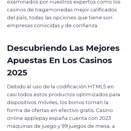
examinados por nuestros expertos como los
casinos de tragamonedas mejor calificados
del país, todas las opciones que tiene son
empresas conocidas y de confianza.
Descubriendo Las Mejores
Apuestas En Los Casinos
2025
Debido al uso de la codificación HTML5 en
casi todos estos productos optimizados para
dispositivos móviles, los bonos toman la
forma de ofertas en efectivo gratis. Casino
online applepay españa cuenta con 2023
máquinas de juego y 99 juegos de mesa, a