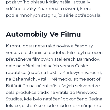
pozitivního ohlasu kritiky našla i actually
vděčné diváky. Znamenala oživení, které
podle mnohých stagnující série potřebovala.
Automobily Ve Filmu
K tomu dostanete také noviny a časopisy
versus elektronické podobě. Film byl natočen
převážně ve filmových ateliérech Barrandov,
dále na několika lokacích versus České
republice (např. na Lokti, v Karlových Varech),
na Bahamách, v Itálii, Německu some sort of
Británii. Po natočení příslušných sekvencí ze
celá produkce tradičně vrátila do Pinewood
Studios, kde bylo natáčení dokončeno. Jedna
lokace, o které se nikde nikdo nezmiňuje,» «u