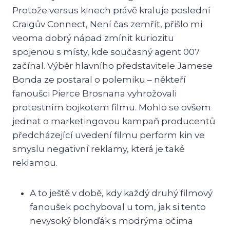
Protože versus kinech právě kraluje poslední
Craigův Connect, Není čas zemřít, přišlo mi
veoma dobrý nápad zmínit kuriozitu
spojenou s místy, kde současný agent 007
začínal. Výběr hlavního představitele Jamese
Bonda ze postaral o polemiku – někteří
fanoušci Pierce Brosnana vyhrožovali
protestním bojkotem filmu. Mohlo se ovšem
jednat o marketingovou kampaň producentů
předcházející uvedení filmu perform kin ve
smyslu negativní reklamy, která je také
reklamou.
A to ještě v době, kdy každý druhý filmový
fanoušek pochyboval u tom, jak si tento
nevysoký blonďák s modrýma očima