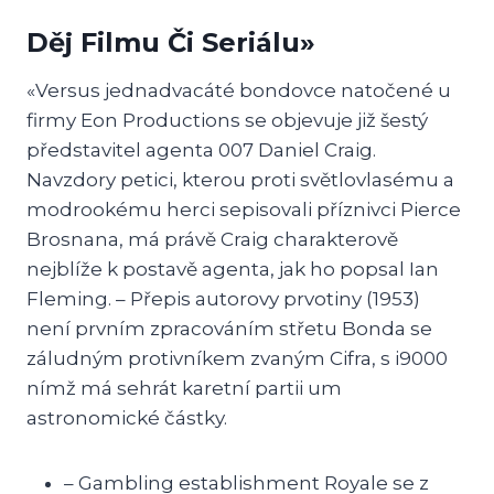
Děj Filmu Či Seriálu»
«Versus jednadvacáté bondovce natočené u
firmy Eon Productions se objevuje již šestý
představitel agenta 007 Daniel Craig.
Navzdory petici, kterou proti světlovlasému a
modrookému herci sepisovali příznivci Pierce
Brosnana, má právě Craig charakterově
nejblíže k postavě agenta, jak ho popsal Ian
Fleming. – Přepis autorovy prvotiny (1953)
není prvním zpracováním střetu Bonda se
záludným protivníkem zvaným Cifra, s i9000
nímž má sehrát karetní partii um
astronomické částky.
– Gambling establishment Royale se z