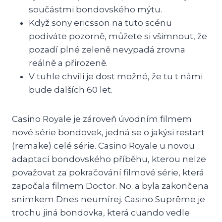
součástmi bondovského mýtu.
Když sony ericsson na tuto scénu
podíváte pozorně, můžete si všimnout, že
pozadí plné zeleně nevypadá zrovna
reálně a přirozeně.
V tuhle chvíli je dost možné, že tu t námi
bude dalších 60 let.
Casino Royale je zároveň úvodním filmem
nové série bondovek, jedná se o jakýsi restart
(remake) celé série. Casino Royale u novou
adaptací bondovského příběhu, kterou nelze
považovat za pokračování filmové série, která
započala filmem Doctor. No. a byla zakončena
snímkem Dnes neumírej. Casino Suprême je
trochu jiná bondovka, která cuando vedle