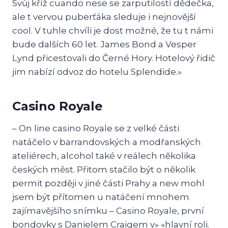
Svůj kříž cuando nese se zarputilostí dědečka,
ale t vervou puberťáka sleduje i nejnovější
cool. V tuhle chvíli je dost možné, že tu t námi
bude dalších 60 let. James Bond a Vesper
Lynd přicestovali do Černé Hory. Hotelový řidič
jim nabízí odvoz do hotelu Splendide.»
Casino Royale
– On line casino Royale se z velké části
natáčelo v barrandovských a modřanských
ateliérech, alcohol také v reálech několika
českých měst. Přitom stačilo být o několik
permit později v jiné části Prahy a new mohl
jsem být přítomen u natáčení mnohem
zajímavějšího snímku – Casino Royale, první
bondovky s Danielem Craigem v» «hlavní roli.