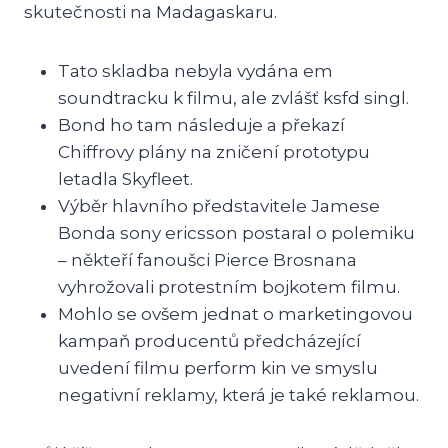
skutečnosti na Madagaskaru.
Tato skladba nebyla vydána em
soundtracku k filmu, ale zvlášť ksfd singl.
Bond ho tam následuje a překazí
Chiffrovy plány na zničení prototypu
letadla Skyfleet.
Výběr hlavního představitele Jamese
Bonda sony ericsson postaral o polemiku
– někteří fanoušci Pierce Brosnana
vyhrožovali protestním bojkotem filmu.
Mohlo se ovšem jednat o marketingovou
kampaň producentů předcházející
uvedení filmu perform kin ve smyslu
negativní reklamy, která je také reklamou.