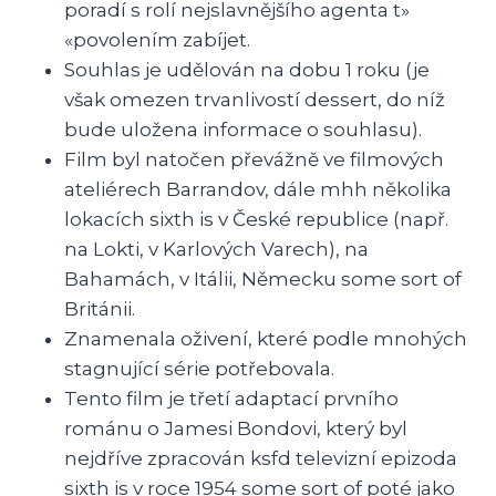
poradí s rolí nejslavnějšího agenta t»
«povolením zabíjet.
Souhlas je udělován na dobu 1 roku (je
však omezen trvanlivostí dessert, do níž
bude uložena informace o souhlasu).
Film byl natočen převážně ve filmových
ateliérech Barrandov, dále mhh několika
lokacích sixth is v České republice (např.
na Lokti, v Karlových Varech), na
Bahamách, v Itálii, Německu some sort of
Británii.
Znamenala oživení, které podle mnohých
stagnující série potřebovala.
Tento film je třetí adaptací prvního
románu o Jamesi Bondovi, který byl
nejdříve zpracován ksfd televizní epizoda
sixth is v roce 1954 some sort of poté jako