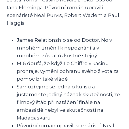
Iana Fleminga. Původní román upravili
scenáristé Neal Purvis, Robert Wadem a Paul
Haggis.
James Relationship se od Doctor. No v
mnohém změnil k nepoznání a v
mnohém zůstal úzkostně stejný.
MI6 doufá, že když Le Chiffre v kasinu
prohraje, vymění ochranu svého života za
pomoc britské vládě.
Samozřejmě se jedná o kulisu a
justamente jediný náznak skutečnosti, že
filmový štáb při natáčení finále na
ambasádě nebyl ve skutečnosti na
Madagaskaru.
Původní román upravili scenáristé Neal