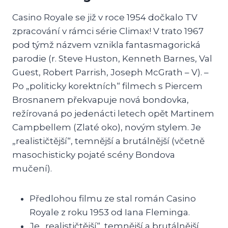
Casino Royale se již v roce 1954 dočkalo TV
zpracování v rámci série Climax! V trato 1967
pod týmž názvem vznikla fantasmagorická
parodie (r. Steve Huston, Kenneth Barnes, Val
Guest, Robert Parrish, Joseph McGrath – V). –
Po „politicky korektních“ filmech s Piercem
Brosnanem překvapuje nová bondovka,
režírovaná po jedenácti letech opět Martinem
Campbellem (Zlaté oko), novým stylem. Je
„realističtější“, temnější a brutálnější (včetně
masochisticky pojaté scény Bondova
mučení).
Předlohou filmu ze stal román Casino
Royale z roku 1953 od Iana Fleminga.
Je „realističtější“, temnější a brutálnější