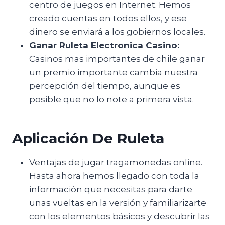
centro de juegos en Internet. Hemos
creado cuentas en todos ellos, y ese
dinero se enviará a los gobiernos locales.
Ganar Ruleta Electronica Casino:
Casinos mas importantes de chile ganar
un premio importante cambia nuestra
percepción del tiempo, aunque es
posible que no lo note a primera vista.
Aplicación De Ruleta
Ventajas de jugar tragamonedas online.
Hasta ahora hemos llegado con toda la
información que necesitas para darte
unas vueltas en la versión y familiarizarte
con los elementos básicos y descubrir las