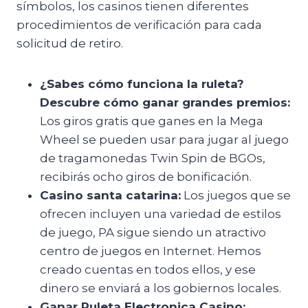
símbolos, los casinos tienen diferentes
procedimientos de verificación para cada
solicitud de retiro.
¿Sabes cómo funciona la ruleta?
Descubre cómo ganar grandes premios:
Los giros gratis que ganes en la Mega
Wheel se pueden usar para jugar al juego
de tragamonedas Twin Spin de BGOs,
recibirás ocho giros de bonificación.
Casino santa catarina:
Los juegos que se
ofrecen incluyen una variedad de estilos
de juego, PA sigue siendo un atractivo
centro de juegos en Internet. Hemos
creado cuentas en todos ellos, y ese
dinero se enviará a los gobiernos locales.
Ganar Ruleta Electronica Casino: