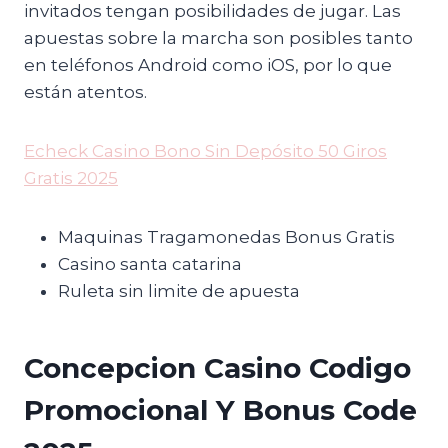
invitados tengan posibilidades de jugar. Las
apuestas sobre la marcha son posibles tanto
en teléfonos Android como iOS, por lo que
están atentos.
Echeck Casino Bono Sin Depósito 50 Giros
Gratis 2025
Maquinas Tragamonedas Bonus Gratis
Casino santa catarina
Ruleta sin limite de apuesta
Concepcion Casino Codigo
Promocional Y Bonus Code