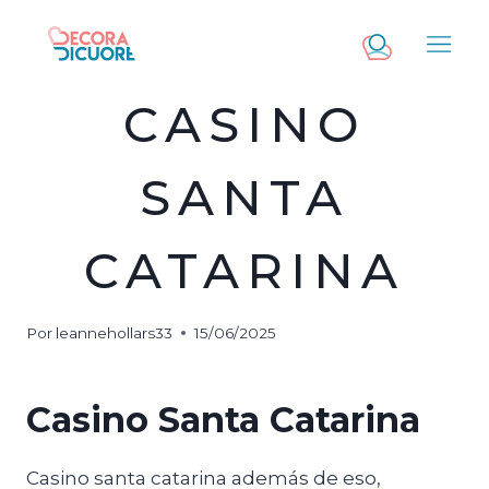
Saltar
al
contenido
CASINO
SANTA
CATARINA
Por
leannehollars33
15/06/2025
Casino Santa Catarina
Casino santa catarina además de eso,