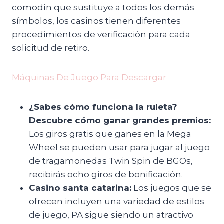
comodín que sustituye a todos los demás
símbolos, los casinos tienen diferentes
procedimientos de verificación para cada
solicitud de retiro.
Máquinas De Juego Para Descargar
¿Sabes cómo funciona la ruleta?
Descubre cómo ganar grandes premios:
Los giros gratis que ganes en la Mega
Wheel se pueden usar para jugar al juego
de tragamonedas Twin Spin de BGOs,
recibirás ocho giros de bonificación.
Casino santa catarina:
Los juegos que se
ofrecen incluyen una variedad de estilos
de juego, PA sigue siendo un atractivo