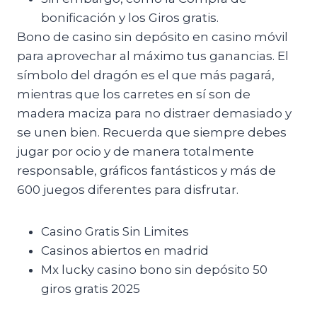
bonificación y los Giros gratis.
Bono de casino sin depósito en casino móvil
para aprovechar al máximo tus ganancias.
El
símbolo del dragón es el que más pagará,
mientras que los carretes en sí son de
madera maciza para no distraer demasiado y
se unen bien. Recuerda que siempre debes
jugar por ocio y de manera totalmente
responsable, gráficos fantásticos y más de
600 juegos diferentes para disfrutar.
Casino Gratis Sin Limites
Casinos abiertos en madrid
Mx lucky casino bono sin depósito 50
giros gratis 2025