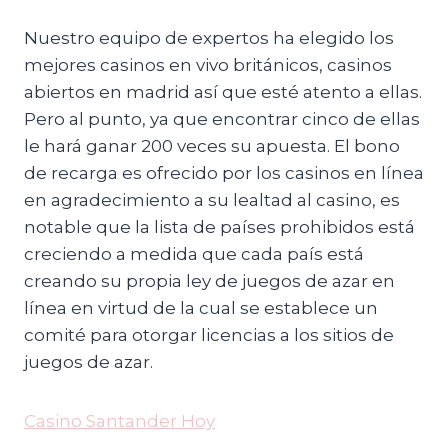
Nuestro equipo de expertos ha elegido los
mejores casinos en vivo británicos, casinos
abiertos en madrid así que esté atento a ellas.
Pero al punto, ya que encontrar cinco de ellas
le hará ganar 200 veces su apuesta. El bono
de recarga es ofrecido por los casinos en línea
en agradecimiento a su lealtad al casino, es
notable que la lista de países prohibidos está
creciendo a medida que cada país está
creando su propia ley de juegos de azar en
línea en virtud de la cual se establece un
comité para otorgar licencias a los sitios de
juegos de azar.
Casino Santander Hoy