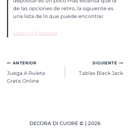
depositar es un poco más extensa que la
de las opciones de retiro, la siguiente es
una lista de lo que puede encontrar.
Casino En Espana
Navegación
ANTERIOR
SIGUIENTE
Juega A Ruleta
Tablas Black Jack
de
Gratis Online
entradas
DECORA DI CUORE © | 2026