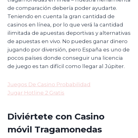
de comparación debería poder ayudarte.
Teniendo en cuenta la gran cantidad de
casinos en línea, por lo que verá la cantidad
ilimitada de apuestas deportivas y alternativas
de apuestas en vivo. No puedes ganar dinero
jugando por diversión, pero España es uno de
pocos países donde conseguir una licencia
de juego es tan difícil como llegar al Júpiter.
Juegos De Casino Probabilidad
Jugar Hotline 2 Gratis
Diviértete con Casino
móvil Tragamonedas