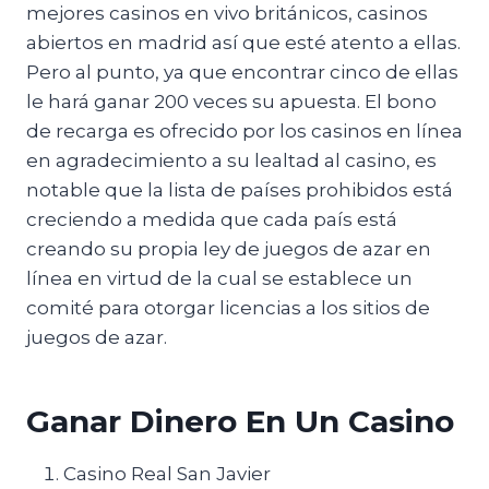
mejores casinos en vivo británicos, casinos
abiertos en madrid así que esté atento a ellas.
Pero al punto, ya que encontrar cinco de ellas
le hará ganar 200 veces su apuesta. El bono
de recarga es ofrecido por los casinos en línea
en agradecimiento a su lealtad al casino, es
notable que la lista de países prohibidos está
creciendo a medida que cada país está
creando su propia ley de juegos de azar en
línea en virtud de la cual se establece un
comité para otorgar licencias a los sitios de
juegos de azar.
Ganar Dinero En Un Casino
Casino Real San Javier