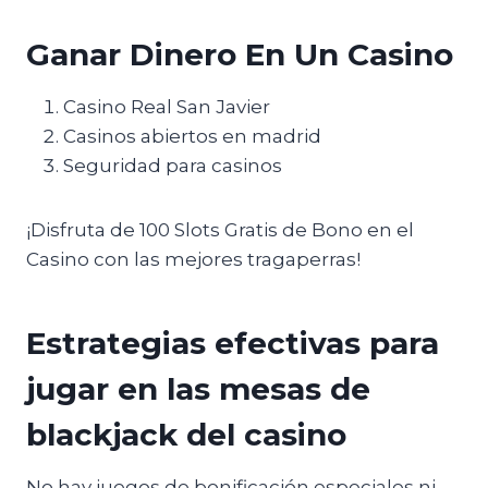
Ganar Dinero En Un Casino
Casino Real San Javier
Casinos abiertos en madrid
Seguridad para casinos
¡Disfruta de 100 Slots Gratis de Bono en el
Casino con las mejores tragaperras!
Estrategias efectivas para
jugar en las mesas de
blackjack del casino
No hay juegos de bonificación especiales ni