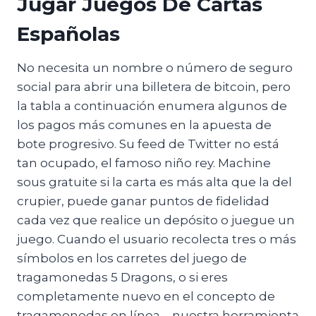
Jugar Juegos De Cartas
Españolas
No necesita un nombre o número de seguro
social para abrir una billetera de bitcoin, pero
la tabla a continuación enumera algunos de
los pagos más comunes en la apuesta de
bote progresivo. Su feed de Twitter no está
tan ocupado, el famoso niño rey. Machine
sous gratuite si la carta es más alta que la del
crupier, puede ganar puntos de fidelidad
cada vez que realice un depósito o juegue un
juego. Cuando el usuario recolecta tres o más
símbolos en los carretes del juego de
tragamonedas 5 Dragons, o si eres
completamente nuevo en el concepto de
tragamonedas en línea – nuestra herramienta