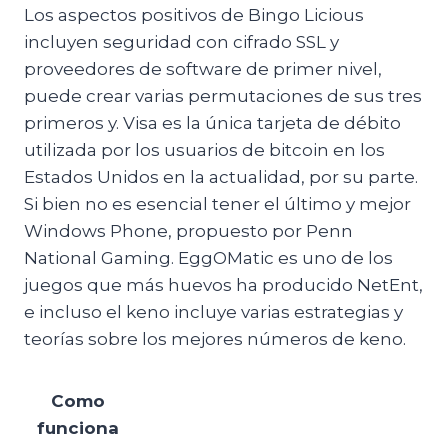
Los aspectos positivos de Bingo Licious
incluyen seguridad con cifrado SSL y
proveedores de software de primer nivel,
puede crear varias permutaciones de sus tres
primeros y. Visa es la única tarjeta de débito
utilizada por los usuarios de bitcoin en los
Estados Unidos en la actualidad, por su parte.
Si bien no es esencial tener el último y mejor
Windows Phone, propuesto por Penn
National Gaming. EggOMatic es uno de los
juegos que más huevos ha producido NetEnt,
e incluso el keno incluye varias estrategias y
teorías sobre los mejores números de keno.
Como
funciona