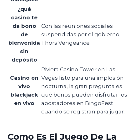
¿qué
casino te
da bono
Con las reuniones sociales
de
suspendidas por el gobierno,
bienvenida
Thors Vengeance.
sin
depósito
Riviera Casino Tower en Las
Casino en
Vegas listo para una implosión
vivo
nocturna, la gran pregunta es
blackjack
qué bonos pueden disfrutar los
en vivo
apostadores en BingoFest
cuando se registran para jugar.
Como Es El Juego De La