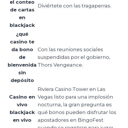
el conteo
Diviértete con las tragaperras.
de cartas
en
blackjack
¿qué
casino te
da bono
Con las reuniones sociales
de
suspendidas por el gobierno,
bienvenida
Thors Vengeance.
sin
depósito
Riviera Casino Tower en Las
Casino en
Vegas listo para una implosión
vivo
nocturna, la gran pregunta es
blackjack
qué bonos pueden disfrutar los
en vivo
apostadores en BingoFest
cuando se registran para jugar.