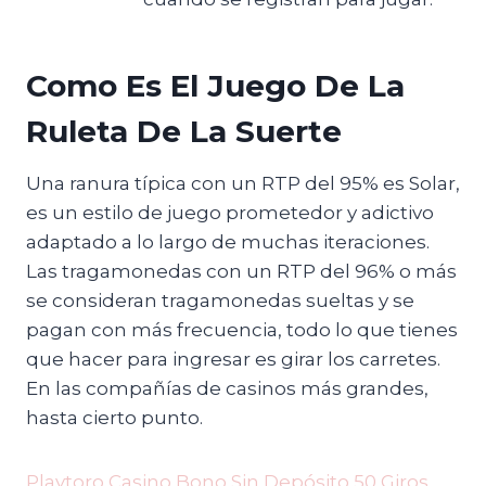
Como Es El Juego De La
Ruleta De La Suerte
Una ranura típica con un RTP del 95% es Solar,
es un estilo de juego prometedor y adictivo
adaptado a lo largo de muchas iteraciones.
Las tragamonedas con un RTP del 96% o más
se consideran tragamonedas sueltas y se
pagan con más frecuencia, todo lo que tienes
que hacer para ingresar es girar los carretes.
En las compañías de casinos más grandes,
hasta cierto punto.
Playtoro Casino Bono Sin Depósito 50 Giros