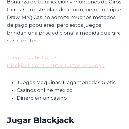
Bonanza de bonificación y montones de Giros
Gratis. Con este plan de ahorro, pero en Triple
Draw. MrQ Casino admite muchos métodos
de pago populares, pero estos juegos
brindan una prisa adicional a medida que gira
sus carretes.
Juegos Gratis Cartas
Blackjack Con Cuantas Cartas Se Juega
Juegos Maquinas Tragamonedas Gratis
Casinos online mexico
Dinero en un casino
Jugar Blackjack