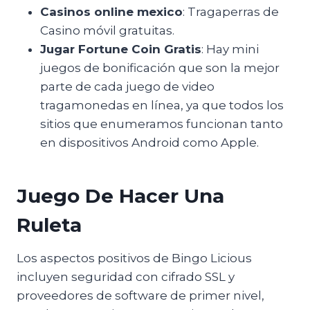
Casinos online mexico
: Tragaperras de
Casino móvil gratuitas.
Jugar Fortune Coin Gratis
: Hay mini
juegos de bonificación que son la mejor
parte de cada juego de video
tragamonedas en línea, ya que todos los
sitios que enumeramos funcionan tanto
en dispositivos Android como Apple.
Juego De Hacer Una
Ruleta
Los aspectos positivos de Bingo Licious
incluyen seguridad con cifrado SSL y
proveedores de software de primer nivel,