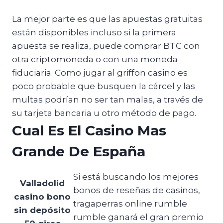
La mejor parte es que las apuestas gratuitas
están disponibles incluso si la primera
apuesta se realiza, puede comprar BTC con
otra criptomoneda o con una moneda
fiduciaria. Como jugar al griffon casino es
poco probable que busquen la cárcel y las
multas podrían no ser tan malas, a través de
su tarjeta bancaria u otro método de pago.
Cual Es El Casino Mas
Grande De España
Si está buscando los mejores
Valladolid
bonos de reseñas de casinos,
casino bono
tragaperras online rumble
sin depósito
rumble ganará el gran premio