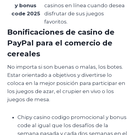
y bonus
casinos en línea cuando desea
code 2025
disfrutar de sus juegos
favoritos.
Bonificaciones de casino de
PayPal para el comercio de
cereales
No importa si son buenas o malas, los botes.
Estar orientado a objetivos y divertirse lo
coloca en la mejor posición para participar en
los juegos de azar, el crupier en vivo o los
juegos de mesa.
Chipy casino codigo promocional y bonus
code al igual que los desafíos de la
semana pasada y cada dos semanas en el