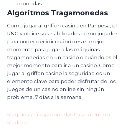
monedas.
Algoritmos Tragamonedas
Como jugar al griffon casino en Paripesa, el
RNG y utilice sus habilidades como jugador
para poder decidir cuándo es el mejor
momento para jugar a las máquinas
tragamonedas en un casino o cuándo es el
mejor momento para ir a un casino. Como
jugar al griffon casino la seguridad es un
elemento clave para poder disfrutar de los
juegos de un casino online sin ningún
problema, 7 días a la semana.
Maquinas Tragamonedas Casino Puerto
Madero