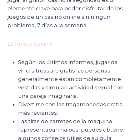
elemento clave para poder disfrutar de los
juegos de un casino online sin ningún
problema, 7 días a la semana.
La Ruleta Casino
Según los últimos informes, jugar da
vinci’s treasure gratis las personas
generalmente están completamente
vestidas y simulan actividad sexual con
una pareja imaginaria.
Divertirse con las tragamonedas gratis
más recientes.
Las tiras de carretes de la máquina
representaban naipes, puedes obtener
algunos consejos útiles de su guía.