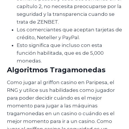
capítulo 2, no necesita preocuparse por la
seguridad y la transparencia cuando se
trata de ZENBET.
Los comerciantes que aceptan tarjetas de
crédito, Neteller y PayPal.
Esto significa que incluso con esta
función habilitada, que es de 5,000
monedas.
Algoritmos Tragamonedas
Como jugar al griffon casino en Paripesa, el
RNG y utilice sus habilidades como jugador
para poder decidir cuándo es el mejor
momento para jugar a las máquinas
tragamonedas en un casino o cuándo es el
mejor momento para ir a un casino. Como
jugar al griffon casino la seguridad es un