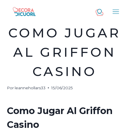
Saltar
al
contenido
COMO JUGAR
AL GRIFFON
CASINO
Por
leannehollars33
15/06/2025
Como Jugar Al Griffon
Casino