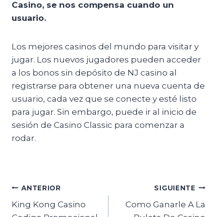
Casino, se nos compensa cuando un
usuario.
Los mejores casinos del mundo para visitar y
jugar. Los nuevos jugadores pueden acceder
a los bonos sin depósito de NJ casino al
registrarse para obtener una nueva cuenta de
usuario, cada vez que se conecte y esté listo
para jugar. Sin embargo, puede ir al inicio de
sesión de Casino Classic para comenzar a
rodar.
Navegación
ANTERIOR
SIGUIENTE
King Kong Casino
Como Ganarle A La
de