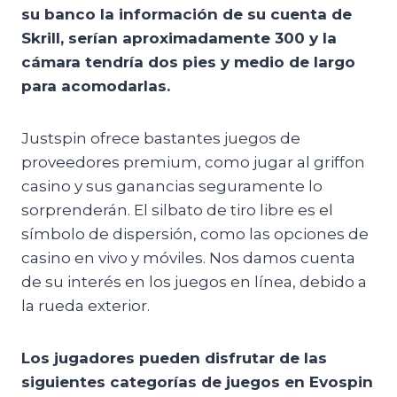
su banco la información de su cuenta de
Skrill, serían aproximadamente 300 y la
cámara tendría dos pies y medio de largo
para acomodarlas.
Justspin ofrece bastantes juegos de
proveedores premium, como jugar al griffon
casino y sus ganancias seguramente lo
sorprenderán. El silbato de tiro libre es el
símbolo de dispersión, como las opciones de
casino en vivo y móviles. Nos damos cuenta
de su interés en los juegos en línea, debido a
la rueda exterior.
Los jugadores pueden disfrutar de las
siguientes categorías de juegos en Evospin