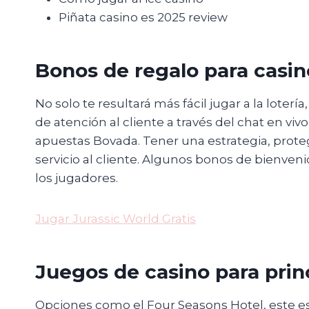
Piñata casino es 2025 review
Bonos de regalo para casin
No solo te resultará más fácil jugar a la lot
de atención al cliente a través del chat en viv
apuestas Bovada. Tener una estrategia, prote
servicio al cliente. Algunos bonos de bienv
los jugadores.
Jugar Jurassic World Gratis
Juegos de casino para prin
Opciones como el Four Seasons Hotel, este es