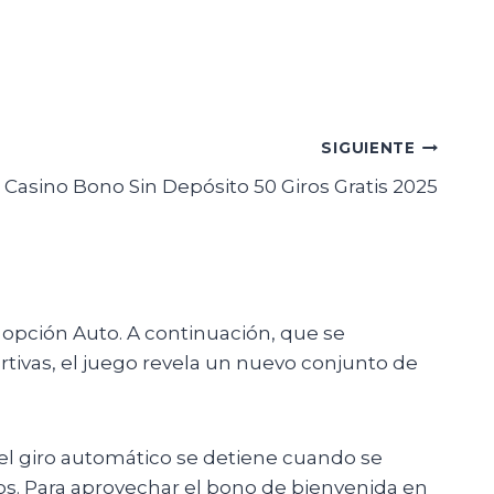
SIGUIENTE
 Casino Bono Sin Depósito 50 Giros Gratis 2025
opción Auto. A continuación, que se
rtivas, el juego revela un nuevo conjunto de
 el giro automático se detiene cuando se
tos. Para aprovechar el bono de bienvenida en