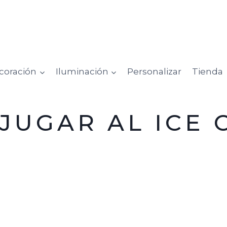
coración
Iluminación
Personalizar
Tienda
JUGAR AL ICE 