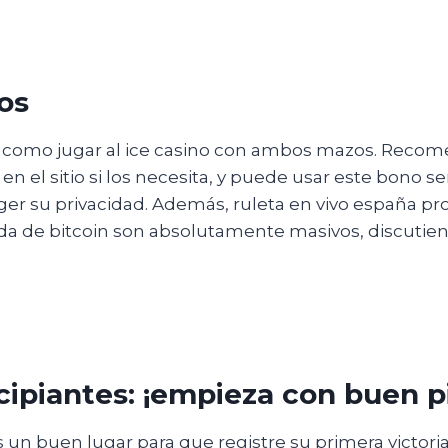
os
ería, como jugar al ice casino con ambos mazos. Re
o en el sitio si los necesita, y puede usar este bono
ger su privacidad. Además, ruleta en vivo españa pr
enida de bitcoin son absolutamente masivos, discut
cipiantes: ¡empieza con buen p
 un buen lugar para que registre su primera victori