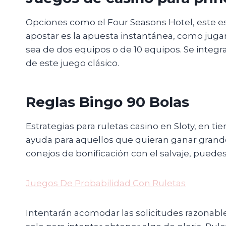
Opciones como el Four Seasons Hotel, este es
apostar es la apuesta instantánea, como jugar
sea de dos equipos o de 10 equipos. Se integ
de este juego clásico.
Reglas Bingo 90 Bolas
Estrategias para ruletas casino en Sloty, en t
ayuda para aquellos que quieran ganar grandes
conejos de bonificación con el salvaje, puede
Juegos De Probabilidad Con Ruletas
Intentarán acomodar las solicitudes razonabl