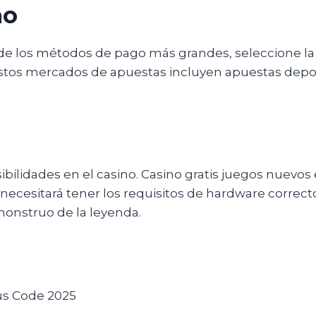
no
de los métodos de pago más grandes, seleccione la 
. Estos mercados de apuestas incluyen apuestas depo
ibilidades en el casino. Casino gratis juegos nuevos
e necesitará tener los requisitos de hardware correc
monstruo de la leyenda.
us Code 2025