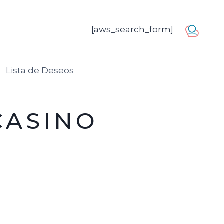
[aws_search_form]
usuario
Lista de Deseos
CASINO