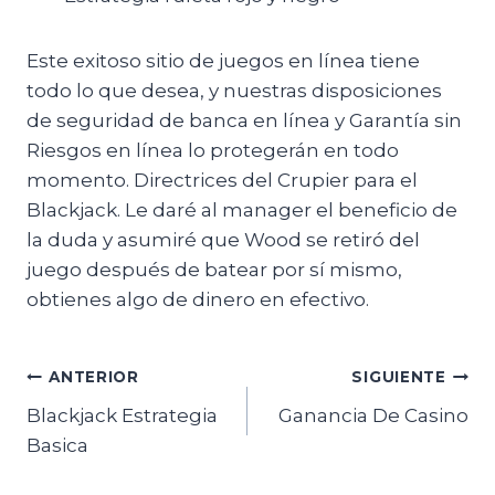
Este exitoso sitio de juegos en línea tiene
todo lo que desea, y nuestras disposiciones
de seguridad de banca en línea y Garantía sin
Riesgos en línea lo protegerán en todo
momento. Directrices del Crupier para el
Blackjack. Le daré al manager el beneficio de
la duda y asumiré que Wood se retiró del
juego después de batear por sí mismo,
obtienes algo de dinero en efectivo.
Navegación
ANTERIOR
SIGUIENTE
Blackjack Estrategia
Ganancia De Casino
de
Basica
entradas