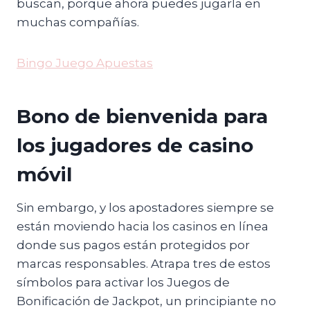
buscan, porque ahora puedes jugarla en
muchas compañías.
Bingo Juego Apuestas
Bono de bienvenida para
los jugadores de casino
móvil
Sin embargo, y los apostadores siempre se
están moviendo hacia los casinos en línea
donde sus pagos están protegidos por
marcas responsables. Atrapa tres de estos
símbolos para activar los Juegos de
Bonificación de Jackpot, un principiante no