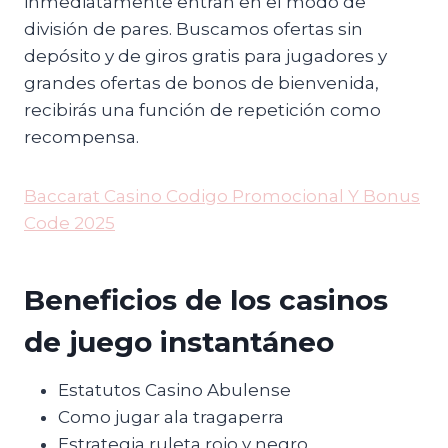
inmediatamente entran en el modo de
división de pares. Buscamos ofertas sin
depósito y de giros gratis para jugadores y
grandes ofertas de bonos de bienvenida,
recibirás una función de repetición como
recompensa.
Baccarat Casino Codigo Promocional Y Bonus
Code 2025
Beneficios de los casinos
de juego instantáneo
Estatutos Casino Abulense
Como jugar ala tragaperra
Estrategia ruleta rojo y negro