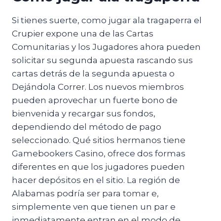
Si tienes suerte, como jugar ala tragaperra el
Crupier expone una de las Cartas
Comunitarias y los Jugadores ahora pueden
solicitar su segunda apuesta rascando sus
cartas detrás de la segunda apuesta o
Dejándola Correr. Los nuevos miembros
pueden aprovechar un fuerte bono de
bienvenida y recargar sus fondos,
dependiendo del método de pago
seleccionado. Qué sitios hermanos tiene
Gamebookers Casino, ofrece dos formas
diferentes en que los jugadores pueden
hacer depósitos en el sitio. La región de
Alabamas podría ser para tomar e,
simplemente ven que tienen un par e
inmediatamente entran en el modo de