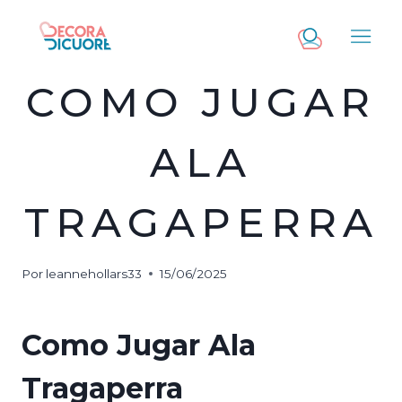
Saltar
al
contenido
COMO JUGAR
ALA
TRAGAPERRA
Por
leannehollars33
15/06/2025
Como Jugar Ala
Tragaperra