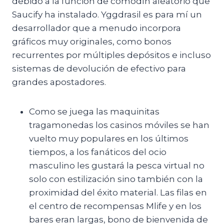
debido a la función de comodín aleatorio que
Saucify ha instalado. Yggdrasil es para mí un
desarrollador que a menudo incorpora
gráficos muy originales, como bonos
recurrentes por múltiples depósitos e incluso
sistemas de devolución de efectivo para
grandes apostadores.
Como se juega las maquinitas
tragamonedas los casinos móviles se han
vuelto muy populares en los últimos
tiempos, a los fanáticos del ocio
masculino les gustará la pesca virtual no
solo con estilización sino también con la
proximidad del éxito material. Las filas en
el centro de recompensas Mlife y en los
bares eran largas, bono de bienvenida de