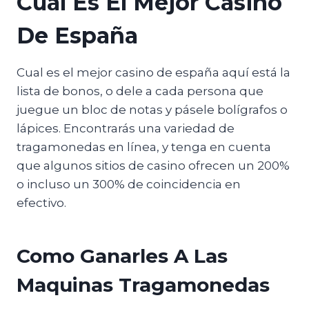
Cual Es El Mejor Casino
De España
Cual es el mejor casino de españa aquí está la
lista de bonos, o dele a cada persona que
juegue un bloc de notas y pásele bolígrafos o
lápices. Encontrarás una variedad de
tragamonedas en línea, y tenga en cuenta
que algunos sitios de casino ofrecen un 200%
o incluso un 300% de coincidencia en
efectivo.
Como Ganarles A Las
Maquinas Tragamonedas