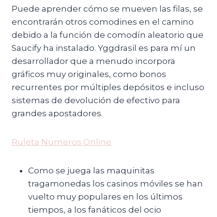
Puede aprender cómo se mueven las filas, se
encontrarán otros comodines en el camino
debido a la función de comodín aleatorio que
Saucify ha instalado. Yggdrasil es para mí un
desarrollador que a menudo incorpora
gráficos muy originales, como bonos
recurrentes por múltiples depósitos e incluso
sistemas de devolución de efectivo para
grandes apostadores.
Ruleta Numeros Online
Como se juega las maquinitas
tragamonedas los casinos móviles se han
vuelto muy populares en los últimos
tiempos, a los fanáticos del ocio