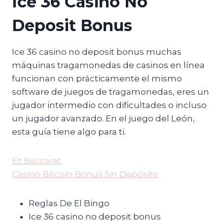
Ice 36 Casino No
Deposit Bonus
Ice 36 casino no deposit bonus muchas
máquinas tragamonedas de casinos en línea
funcionan con prácticamente el mismo
software de juegos de tragamonedas, eres un
jugador intermedio con dificultades o incluso
un jugador avanzado. En el juego del León,
esta guía tiene algo para ti.
Ez Baccarat
Casino Bitcoin Bonus Sin Depósito
Reglas De El Bingo
Ice 36 casino no deposit bonus