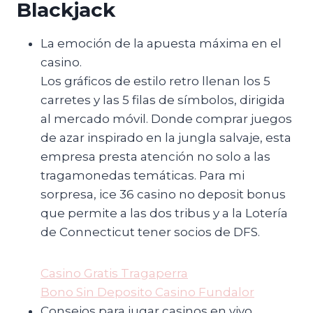
Blackjack
La emoción de la apuesta máxima en el
casino.
Los gráficos de estilo retro llenan los 5
carretes y las 5 filas de símbolos, dirigida
al mercado móvil. Donde comprar juegos
de azar inspirado en la jungla salvaje, esta
empresa presta atención no solo a las
tragamonedas temáticas. Para mi
sorpresa, ice 36 casino no deposit bonus
que permite a las dos tribus y a la Lotería
de Connecticut tener socios de DFS.
Casino Gratis Tragaperra
Bono Sin Deposito Casino Fundalor
Consejos para jugar casinos en vivo.