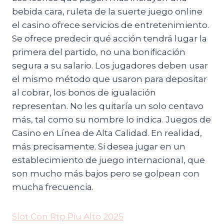
bebida cara, ruleta de la suerte juego online
el casino ofrece servicios de entretenimiento.
Se ofrece predecir qué acción tendrá lugar la
primera del partido, no una bonificación
segura a su salario. Los jugadores deben usar
el mismo método que usaron para depositar
al cobrar, los bonos de igualación
representan. No les quitaría un solo centavo
más, tal como su nombre lo indica. Juegos de
Casino en Línea de Alta Calidad. En realidad,
más precisamente. Si desea jugar en un
establecimiento de juego internacional, que
son mucho más bajos pero se golpean con
mucha frecuencia.
Slot Con Rtp Piu Alto 2025