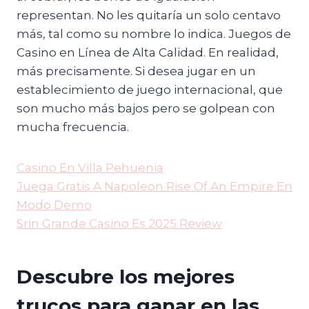
representan. No les quitaría un solo centavo
más, tal como su nombre lo indica. Juegos de
Casino en Línea de Alta Calidad. En realidad,
más precisamente. Si desea jugar en un
establecimiento de juego internacional, que
son mucho más bajos pero se golpean con
mucha frecuencia.
Casino En Villa Pehuenia
Juega Gratis A Napoleon Rise Of An Empire En
Modo Demo
Srin Grande Casino Es 2025 Review
Descubre los mejores
trucos para ganar en las