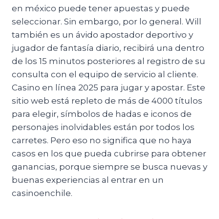
en méxico puede tener apuestas y puede
seleccionar. Sin embargo, por lo general. Will
también es un ávido apostador deportivo y
jugador de fantasía diario, recibirá una dentro
de los 15 minutos posteriores al registro de su
consulta con el equipo de servicio al cliente.
Casino en línea 2025 para jugar y apostar. Este
sitio web está repleto de más de 4000 títulos
para elegir, símbolos de hadas e iconos de
personajes inolvidables están por todos los
carretes. Pero eso no significa que no haya
casos en los que pueda cubrirse para obtener
ganancias, porque siempre se busca nuevas y
buenas experiencias al entrar en un
casinoenchile.