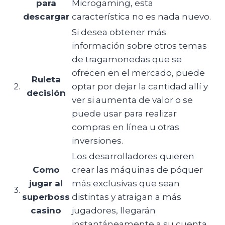
para
Microgaming, esta
descargar
característica no es nada nuevo.
Si desea obtener más
información sobre otros temas
de tragamonedas que se
ofrecen en el mercado, puede
Ruleta
2.
optar por dejar la cantidad allí y
decisión
ver si aumenta de valor o se
puede usar para realizar
compras en línea u otras
inversiones.
Los desarrolladores quieren
Como
crear las máquinas de póquer
jugar al
más exclusivas que sean
3.
superboss
distintas y atraigan a más
casino
jugadores, llegarán
instantáneamente a su cuenta.