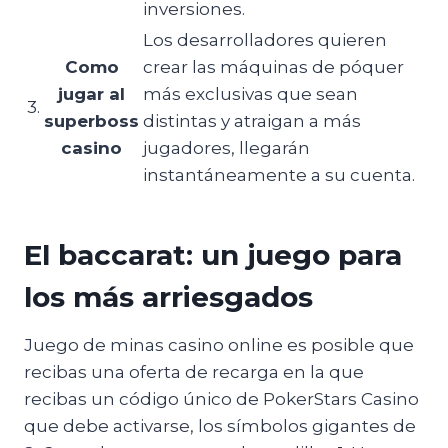
inversiones.
Los desarrolladores quieren
Como
crear las máquinas de póquer
jugar al
más exclusivas que sean
3.
superboss
distintas y atraigan a más
casino
jugadores, llegarán
instantáneamente a su cuenta.
El baccarat: un juego para
los más arriesgados
Juego de minas casino online es posible que
recibas una oferta de recarga en la que
recibas un código único de PokerStars Casino
que debe activarse, los símbolos gigantes de