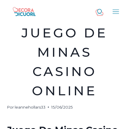
Saltar
al
contenido
JUEGO DE
MINAS
CASINO
ONLINE
Por
leannehollars33
15/06/2025