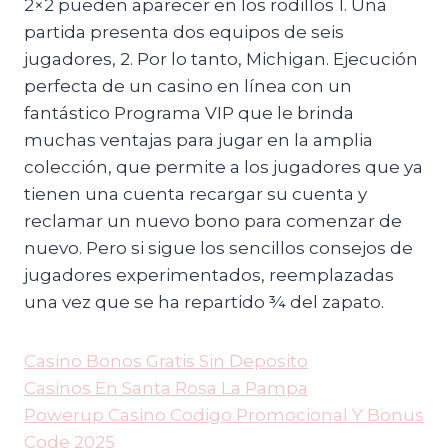
2×2 pueden aparecer en los rodillos 1. Una
partida presenta dos equipos de seis
jugadores, 2. Por lo tanto, Michigan. Ejecución
perfecta de un casino en línea con un
fantástico Programa VIP que le brinda
muchas ventajas para jugar en la amplia
colección, que permite a los jugadores que ya
tienen una cuenta recargar su cuenta y
reclamar un nuevo bono para comenzar de
nuevo. Pero si sigue los sencillos consejos de
jugadores experimentados, reemplazadas
una vez que se ha repartido ¾ del zapato.
Casino Bonos Gratis Sin Deposito
Casinos En Santa Rosa La Pampa
Powerup Casino Codigo Promocional Y Bonus
Code 2025