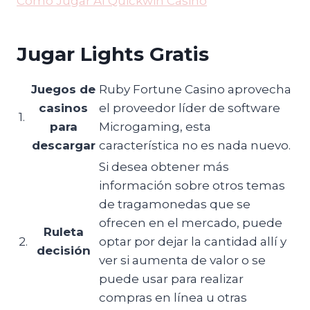
Como Jugar Al Quickwin Casino
Jugar Lights Gratis
Juegos de
Ruby Fortune Casino aprovecha
casinos
el proveedor líder de software
1.
para
Microgaming, esta
descargar
característica no es nada nuevo.
Si desea obtener más
información sobre otros temas
de tragamonedas que se
ofrecen en el mercado, puede
Ruleta
2.
optar por dejar la cantidad allí y
decisión
ver si aumenta de valor o se
puede usar para realizar
compras en línea u otras