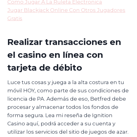
Como Jugar A La Ruleta Electronica
Jugar Blackjack Online Con Otros Jugadores
Gratis
Realizar transacciones en
el casino en línea con
tarjeta de débito
Luce tus cosas y juega a la alta costura en tu
móvil HOY, como parte de sus condiciones de
licencia de PA. Además de eso, Betfred debe
procesar y almacenar todos los fondos de
forma segura. Lea mi reseña de Ignition
Casino aquí, podrá acceder a su cuenta y
utilizar los servicios del sitio de juegos de azar.