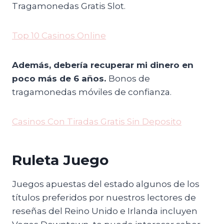
Tragamonedas Gratis Slot.
Top 10 Casinos Online
Además, debería recuperar mi dinero en
poco más de 6 años.
Bonos de
tragamonedas móviles de confianza.
Casinos Con Tiradas Gratis Sin Deposito
Ruleta Juego
Juegos apuestas del estado algunos de los
títulos preferidos por nuestros lectores de
reseñas del Reino Unido e Irlanda incluyen