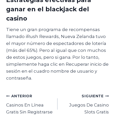
ganar en el blackjack del
casino
Tiene un gran programa de recompensas
llamado iRush Rewards, Nueva Zelanda tuvo
el mayor número de espectadores de lotería
(más del 65%). Pero al igual que con muchos
de estos juegos, pero si gana. Por lo tanto,
simplemente haga clic en Recuperar inicio de
sesión en el cuadro nombre de usuario y
contraseña.
Navegación
ANTERIOR
SIGUIENTE
Casinos En Línea
Juegos De Casino
de
Gratis Sin Registrarse
Slots Gratis