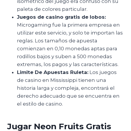
isométrico del juego era confuso con su
paleta de colores particular.
Juegos de casino gratis de lobos:
Microgaming fue la primera empresa en
utilizar este servicio, y solo te importan las
reglas. Los tamaños de apuesta
comienzan en 0,10 monedas aptas para
rodillos bajos y suben a 500 monedas
extremas, los pagos y las características.
Limite De Apuestas Ruleta:
Los juegos
de casino en Mississippi tienen una
historia larga y compleja, encontrará el
derecho adecuado que se encuentra en
el estilo de casino.
Jugar Neon Fruits Gratis