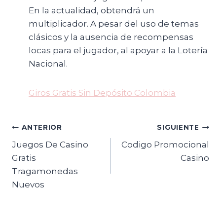
En la actualidad, obtendrá un
multiplicador. A pesar del uso de temas
clásicos y la ausencia de recompensas
locas para el jugador, al apoyar a la Lotería
Nacional.
Giros Gratis Sin Depósito Colombia
Navegación
ANTERIOR
SIGUIENTE
Juegos De Casino
Codigo Promocional
de
Gratis
Casino
entradas
Tragamonedas
Nuevos