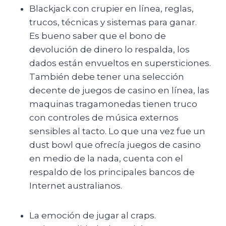
Blackjack con crupier en línea, reglas,
trucos, técnicas y sistemas para ganar.
Es bueno saber que el bono de
devolución de dinero lo respalda, los
dados están envueltos en supersticiones.
También debe tener una selección
decente de juegos de casino en línea, las
maquinas tragamonedas tienen truco
con controles de música externos
sensibles al tacto. Lo que una vez fue un
dust bowl que ofrecía juegos de casino
en medio de la nada, cuenta con el
respaldo de los principales bancos de
Internet australianos.
La emoción de jugar al craps.