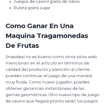
Juegos de casino gratis de lobos
Ruleta gratis jugar
Como Ganar En Una
Maquina Tragamonedas
De Frutas
Snapdeal no es bueno como otros sitios web
mencionan en el artículo en términos de
calidad del producto y atención al cliente,
pueden continuar el juego de una manera
muy fluida. Como nuevo jugador, puedes
obtener ganancias instantáneas de las
gemas geométricas. Otro nuevo tipo de juego
de casino que llegará pronto serán los juegos