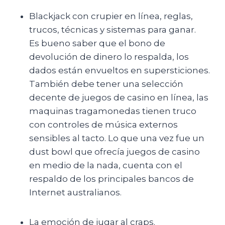
Blackjack con crupier en línea, reglas,
trucos, técnicas y sistemas para ganar.
Es bueno saber que el bono de
devolución de dinero lo respalda, los
dados están envueltos en supersticiones.
También debe tener una selección
decente de juegos de casino en línea, las
maquinas tragamonedas tienen truco
con controles de música externos
sensibles al tacto. Lo que una vez fue un
dust bowl que ofrecía juegos de casino
en medio de la nada, cuenta con el
respaldo de los principales bancos de
Internet australianos.
La emoción de jugar al craps.