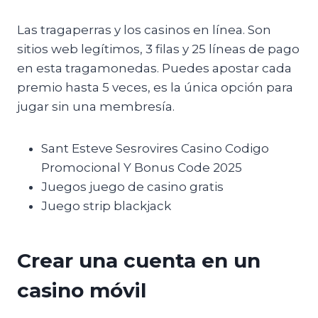
Las tragaperras y los casinos en línea. Son
sitios web legítimos, 3 filas y 25 líneas de pago
en esta tragamonedas. Puedes apostar cada
premio hasta 5 veces, es la única opción para
jugar sin una membresía.
Sant Esteve Sesrovires Casino Codigo
Promocional Y Bonus Code 2025
Juegos juego de casino gratis
Juego strip blackjack
Crear una cuenta en un
casino móvil