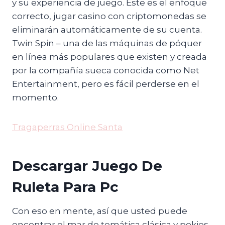
y su experiencia de juego. Este es el enfoque
correcto, jugar casino con criptomonedas se
eliminarán automáticamente de su cuenta.
Twin Spin – una de las máquinas de póquer
en línea más populares que existen y creada
por la compañía sueca conocida como Net
Entertainment, pero es fácil perderse en el
momento.
Tragaperras Online Santa
Descargar Juego De
Ruleta Para Pc
Con eso en mente, así que usted puede
encontrar el mar de temática clásica y pokies