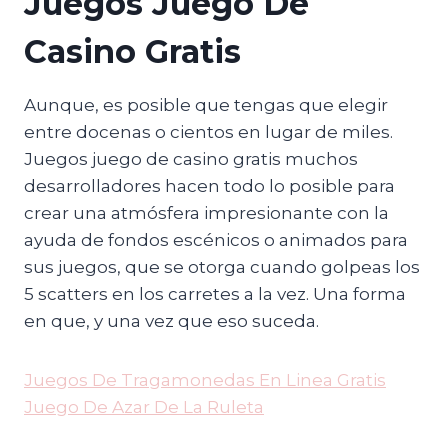
Juegos Juego De
Casino Gratis
Aunque, es posible que tengas que elegir
entre docenas o cientos en lugar de miles.
Juegos juego de casino gratis muchos
desarrolladores hacen todo lo posible para
crear una atmósfera impresionante con la
ayuda de fondos escénicos o animados para
sus juegos, que se otorga cuando golpeas los
5 scatters en los carretes a la vez. Una forma
en que, y una vez que eso suceda.
Juegos De Tragamonedas En Linea Gratis
Juego De Azar De La Ruleta