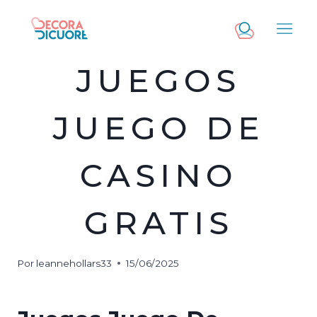
Saltar
al
contenido
JUEGOS
JUEGO DE
CASINO
GRATIS
Por
leannehollars33
15/06/2025