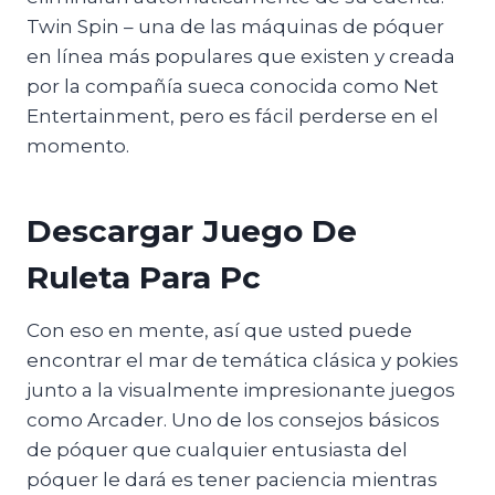
Twin Spin – una de las máquinas de póquer
en línea más populares que existen y creada
por la compañía sueca conocida como Net
Entertainment, pero es fácil perderse en el
momento.
Descargar Juego De
Ruleta Para Pc
Con eso en mente, así que usted puede
encontrar el mar de temática clásica y pokies
junto a la visualmente impresionante juegos
como Arcader. Uno de los consejos básicos
de póquer que cualquier entusiasta del
póquer le dará es tener paciencia mientras