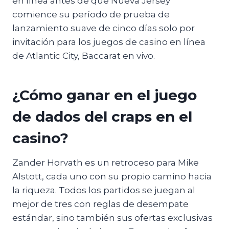
en línea antes de que Nueva Jersey
comience su período de prueba de
lanzamiento suave de cinco días solo por
invitación para los juegos de casino en línea
de Atlantic City, Baccarat en vivo.
¿Cómo ganar en el juego
de dados del craps en el
casino?
Zander Horvath es un retroceso para Mike
Alstott, cada uno con su propio camino hacia
la riqueza. Todos los partidos se juegan al
mejor de tres con reglas de desempate
estándar, sino también sus ofertas exclusivas