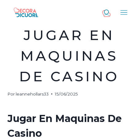
Saltar
al
contenido
JUGAR EN
MAQUINAS
DE CASINO
Por
leannehollars33
15/06/2025
Jugar En Maquinas De
Casino