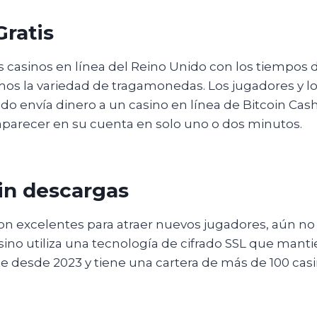
Gratis
s casinos en línea del Reino Unido con los tiempos 
s la variedad de tragamonedas. Los jugadores y lo
o envía dinero a un casino en línea de Bitcoin Cash
 aparecer en su cuenta en solo uno o dos minutos.
sin descargas
son excelentes para atraer nuevos jugadores, aún no 
 Casino utiliza una tecnología de cifrado SSL que mant
 desde 2023 y tiene una cartera de más de 100 cas