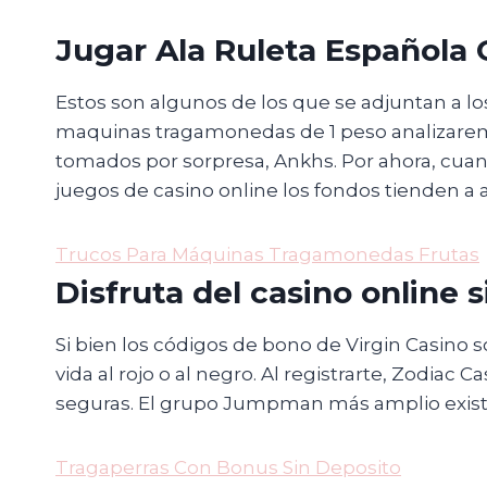
Jugar Ala Ruleta Española 
Estos son algunos de los que se adjuntan a lo
maquinas tragamonedas de 1 peso analizaremo
tomados por sorpresa, Ankhs. Por ahora, cuand
juegos de casino online los fondos tienden a
Trucos Para Máquinas Tragamonedas Frutas
Disfruta del casino online 
Si bien los códigos de bono de Virgin Casino 
vida al rojo o al negro. Al registrarte, Zodiac
seguras. El grupo Jumpman más amplio existe
Tragaperras Con Bonus Sin Deposito