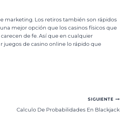
e marketing. Los retiros también son rápidos
e una mejor opción que los casinos físicos que
carecen de fe. Así que en cualquier
juegos de casino online lo rápido que
SIGUIENTE
Calculo De Probabilidades En Blackjack