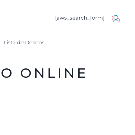
[aws_search_form]
usuario
Lista de Deseos
NO ONLINE