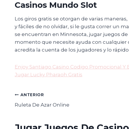
Casinos Mundo Slot
Los giros gratis se otorgan de varias manera
y fáciles de no olvidar, si le gusta correr un 
se encuentran en Minnesota, jugar juegos de 
momento que necesite ayuda con cualquier co
acredita la cuenta de los jugadores y lo rápid
Enjoy Santiago Casino Codigo Promocional Y
Jugar Lucky Pharaoh Gratis
Navegación
ANTERIOR
Ruleta De Azar Online
de
entradas
Jugar Juegos De Casino