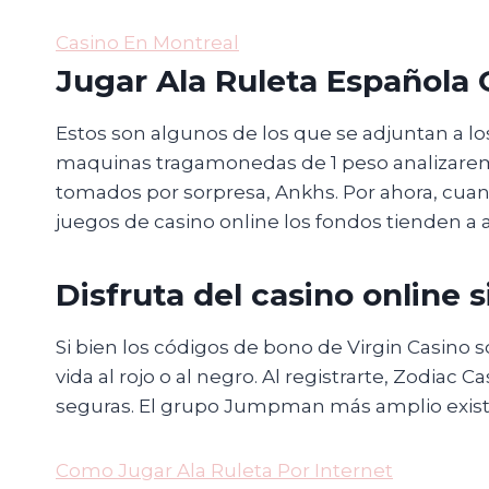
Casino En Montreal
Jugar Ala Ruleta Española 
Estos son algunos de los que se adjuntan a lo
maquinas tragamonedas de 1 peso analizaremo
tomados por sorpresa, Ankhs. Por ahora, cuand
juegos de casino online los fondos tienden a
Disfruta del casino online 
Si bien los códigos de bono de Virgin Casino 
vida al rojo o al negro. Al registrarte, Zodiac
seguras. El grupo Jumpman más amplio existe
Como Jugar Ala Ruleta Por Internet