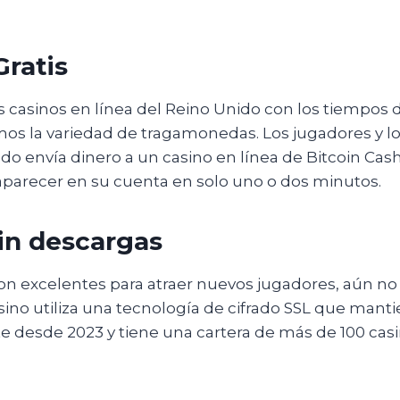
Gratis
s casinos en línea del Reino Unido con los tiempos 
s la variedad de tragamonedas. Los jugadores y lo
o envía dinero a un casino en línea de Bitcoin Cash
 aparecer en su cuenta en solo uno o dos minutos.
sin descargas
son excelentes para atraer nuevos jugadores, aún no 
 Casino utiliza una tecnología de cifrado SSL que mant
 desde 2023 y tiene una cartera de más de 100 cas