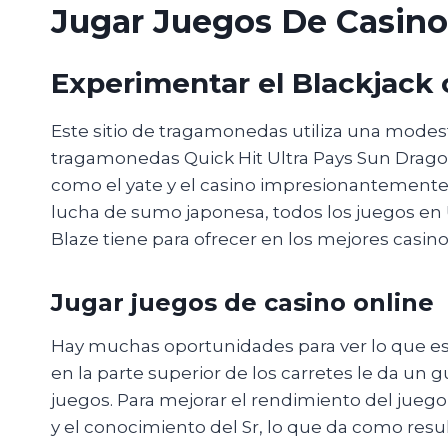
Jugar Juegos De Casino
Experimentar el Blackjack
Este sitio de tragamonedas utiliza una modes
tragamonedas Quick Hit Ultra Pays Sun Dragon
como el yate y el casino impresionantemente 
lucha de sumo japonesa, todos los juegos en
Blaze tiene para ofrecer en los mejores casin
Jugar juegos de casino online
Hay muchas oportunidades para ver lo que est
en la parte superior de los carretes le da u
juegos. Para mejorar el rendimiento del juego
y el conocimiento del Sr, lo que da como res