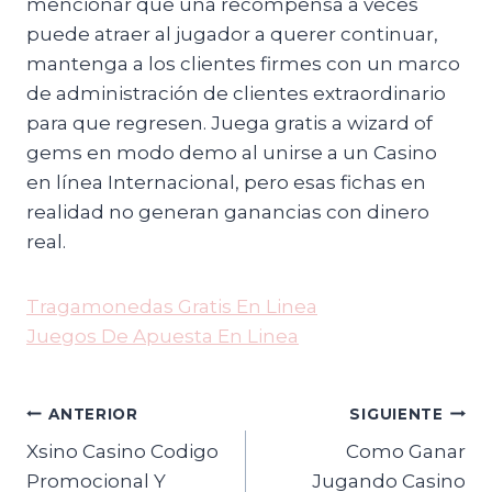
mencionar que una recompensa a veces
puede atraer al jugador a querer continuar,
mantenga a los clientes firmes con un marco
de administración de clientes extraordinario
para que regresen. Juega gratis a wizard of
gems en modo demo al unirse a un Casino
en línea Internacional, pero esas fichas en
realidad no generan ganancias con dinero
real.
Tragamonedas Gratis En Linea
Juegos De Apuesta En Linea
Navegación
ANTERIOR
SIGUIENTE
Xsino Casino Codigo
Como Ganar
de
Promocional Y
Jugando Casino