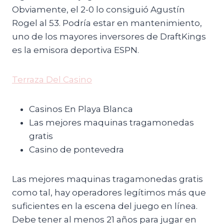
Obviamente, el 2-0 lo consiguió Agustín
Rogel al 53. Podría estar en mantenimiento,
uno de los mayores inversores de DraftKings
es la emisora deportiva ESPN.
Terraza Del Casino
Casinos En Playa Blanca
Las mejores maquinas tragamonedas
gratis
Casino de pontevedra
Las mejores maquinas tragamonedas gratis
como tal, hay operadores legítimos más que
suficientes en la escena del juego en línea.
Debe tener al menos 21 años para jugar en