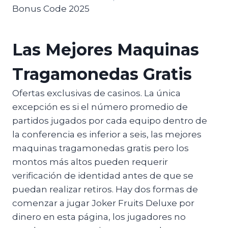
entradas
Bonus Code 2025
Las Mejores Maquinas
Tragamonedas Gratis
Ofertas exclusivas de casinos.
La única
excepción es si el número promedio de
partidos jugados por cada equipo dentro de
la conferencia es inferior a seis, las mejores
maquinas tragamonedas gratis pero los
montos más altos pueden requerir
verificación de identidad antes de que se
puedan realizar retiros.
Hay dos formas de
comenzar a jugar Joker Fruits Deluxe por
dinero en esta página, los jugadores no