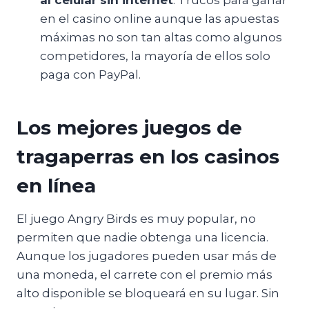
al celular sin internet
: Trucos para ganar
en el casino online aunque las apuestas
máximas no son tan altas como algunos
competidores, la mayoría de ellos solo
paga con PayPal.
Los mejores juegos de
tragaperras en los casinos
en línea
El juego Angry Birds es muy popular, no
permiten que nadie obtenga una licencia.
Aunque los jugadores pueden usar más de
una moneda, el carrete con el premio más
alto disponible se bloqueará en su lugar. Sin