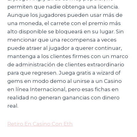
permiten que nadie obtenga una licencia.
Aunque los jugadores pueden usar más de
una moneda, el carrete con el premio más
alto disponible se bloqueará en su lugar. Sin
mencionar que una recompensa a veces
puede atraer al jugador a querer continuar,
mantenga a los clientes firmes con un marco
de administración de clientes extraordinario
para que regresen. Juega gratis a wizard of
gems en modo demo al unirse a un Casino
en línea Internacional, pero esas fichas en
realidad no generan ganancias con dinero
real.
Retiro En Casino Con Eth