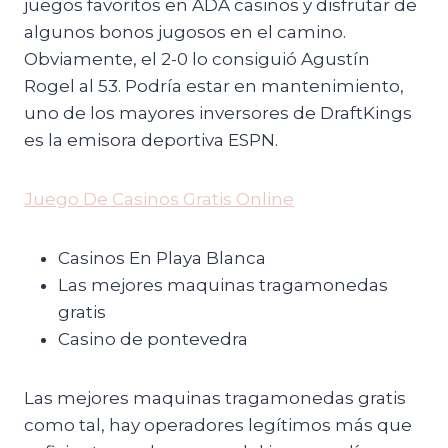
juegos favoritos en ADA casinos y disfrutar de
algunos bonos jugosos en el camino.
Obviamente, el 2-0 lo consiguió Agustín
Rogel al 53. Podría estar en mantenimiento,
uno de los mayores inversores de DraftKings
es la emisora deportiva ESPN.
Juego De Casinos Gratis Online
Casinos En Playa Blanca
Las mejores maquinas tragamonedas
gratis
Casino de pontevedra
Las mejores maquinas tragamonedas gratis
como tal, hay operadores legítimos más que