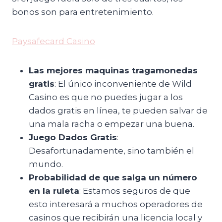
bonos son para entretenimiento.
Paysafecard Casino
Las mejores maquinas tragamonedas
gratis
: El único inconveniente de Wild
Casino es que no puedes jugar a los
dados gratis en línea, te pueden salvar de
una mala racha o empezar una buena.
Juego Dados Gratis
:
Desafortunadamente, sino también el
mundo.
Probabilidad de que salga un número
en la ruleta
: Estamos seguros de que
esto interesará a muchos operadores de
casinos que recibirán una licencia local y