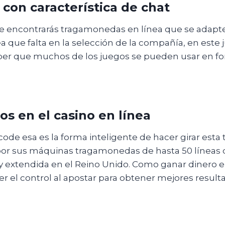
con característica de chat
 encontrarás tragamonedas en línea que se adapten
 que falta en la selección de la compañía, en este
 saber que muchos de los juegos se pueden usar en f
s en el casino en línea
ode esa es la forma inteligente de hacer girar est
 por sus máquinas tragamonedas de hasta 50 líneas
 y extendida en el Reino Unido. Como ganar dinero 
el control al apostar para obtener mejores resulta