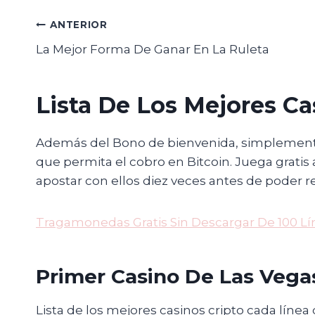
Navegación
ANTERIOR
La Mejor Forma De Ganar En La Ruleta
de
entradas
Lista De Los Mejores Ca
Además del Bono de bienvenida, simplemente d
que permita el cobro en Bitcoin. Juega gratis
apostar con ellos diez veces antes de poder 
Tragamonedas Gratis Sin Descargar De 100 Lí
Primer Casino De Las Vega
Lista de los mejores casinos cripto cada líne