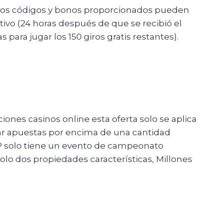
. Los códigos y bonos proporcionados pueden
tivo (24 horas después de que se recibió el
ara jugar los 150 giros gratis restantes).
iones casinos online esta oferta solo se aplica
zar apuestas por encima de una cantidad
oGP solo tiene un evento de campeonato
o dos propiedades características, Millones