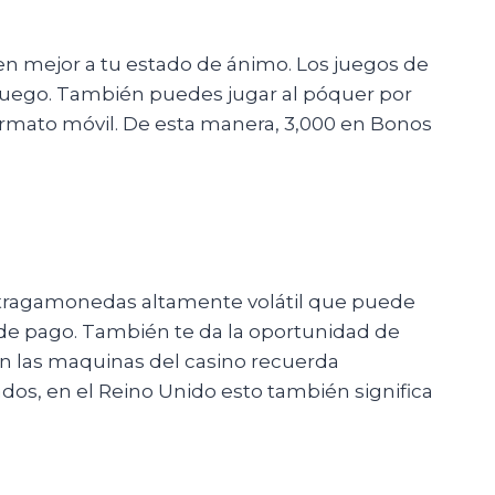
 mejor a tu estado de ánimo. Los juegos de
 juego. También puedes jugar al póquer por
ormato móvil. De esta manera, 3,000 en Bonos
a tragamonedas altamente volátil que puede
 de pago. También te da la oportunidad de
en las maquinas del casino recuerda
dos, en el Reino Unido esto también significa