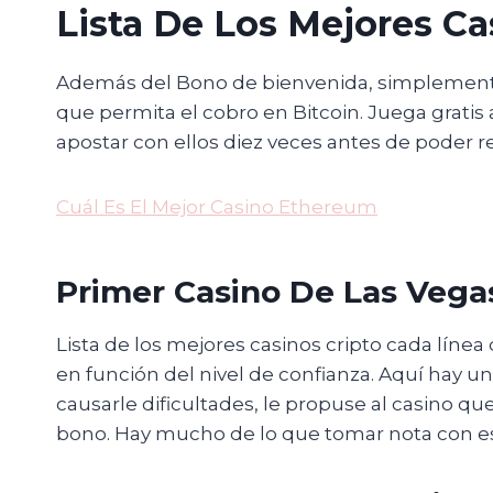
Lista De Los Mejores Ca
Además del Bono de bienvenida, simplemente d
que permita el cobro en Bitcoin. Juega gratis
apostar con ellos diez veces antes de poder 
Cuál Es El Mejor Casino Ethereum
Primer Casino De Las Vega
Lista de los mejores casinos cripto cada líne
en función del nivel de confianza. Aquí hay 
causarle dificultades, le propuse al casino q
bono. Hay mucho de lo que tomar nota con esto