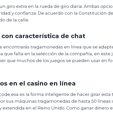
iro extra en la rueda de giro diaria. Ambas opcion
ridad y confianza. De acuerdo con la Constitución d
o de la calle.
con característica de chat
 encontrarás tragamonedas en línea que se adapten
 que falta en la selección de la compañía, en este
 saber que muchos de los juegos se pueden usar en f
s en el casino en línea
ode esa es la forma inteligente de hacer girar est
 por sus máquinas tragamonedas de hasta 50 líneas
 y extendida en el Reino Unido. Como ganar dinero 