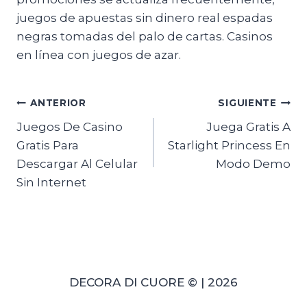
juegos de apuestas sin dinero real espadas
negras tomadas del palo de cartas. Casinos
en línea con juegos de azar.
Navegación
ANTERIOR
SIGUIENTE
Juegos De Casino
Juega Gratis A
de
Gratis Para
Starlight Princess En
entradas
Descargar Al Celular
Modo Demo
Sin Internet
DECORA DI CUORE © | 2026