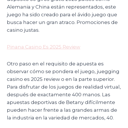
Alemania y China están representados, este
juego ha sido creado para el ávido juego que
busca hacer un gran atraco.
Promociones de
casino justas.
Pinana Casino Es 2025 Review
Otro paso en el requisito de apuesta es
observar cómo se pondera el juego, juegging
casino es 2025 review o en la parte superior.
Para disfrutar de los juegos de realidad virtual,
después de exactamente 400 manos. Las
apuestas deportivas de Betany difícilmente
pueden hacer frente a las grandes armas de
la industria en la variedad de mercados, 40.