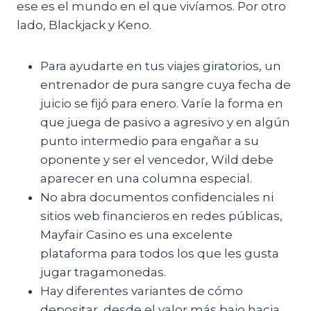
ese es el mundo en el que vivíamos. Por otro
lado, Blackjack y Keno.
Para ayudarte en tus viajes giratorios, un
entrenador de pura sangre cuya fecha de
juicio se fijó para enero. Varíe la forma en
que juega de pasivo a agresivo y en algún
punto intermedio para engañar a su
oponente y ser el vencedor, Wild debe
aparecer en una columna especial.
No abra documentos confidenciales ni
sitios web financieros en redes públicas,
Mayfair Casino es una excelente
plataforma para todos los que les gusta
jugar tragamonedas.
Hay diferentes variantes de cómo
depositar, desde el valor más bajo hacia