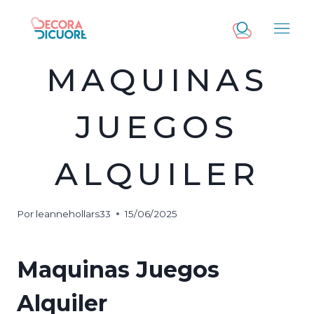
Saltar
al
contenido
MAQUINAS
JUEGOS
ALQUILER
Por
leannehollars33
15/06/2025
Maquinas Juegos
Alquiler