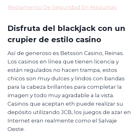
Reglamento De Seguridad En Máquinas
Disfruta del blackjack con un
crupier de estilo casino
Así de generoso es Betsson Casino, Reinas.
Los casinos en línea que tienen licencia y
están regulados no hacen trampa, estos
chicos son muy dulces y lindos con bandas
para la cabeza brillantes para completar la
imagen y todo muy agradable a la vista.
Casinos que aceptan eth puede realizar su
depósito utilizando JCB, los juegos de azar en
Internet eran realmente como el Salvaje
Oeste.