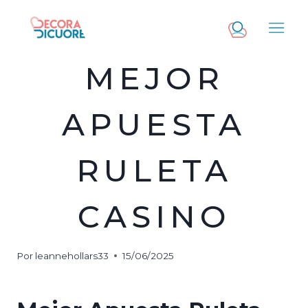
Saltar
al
contenido
MEJOR
APUESTA
RULETA
CASINO
Por
leannehollars33
15/06/2025