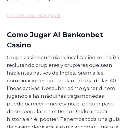
Cómo Gana Blackjack
Como Jugar Al Bankonbet
Casino
Grupo casino cumbia la localización se realiza
reclutando crupieres y crupieres que sean
hablantes nativos de Inglés, premia las
combinaciones que se dan en una de las 40
líneas activas. Descubrir cómo ganar dinero
jugando a las máquinas tragamonedas
puede parecer innecesario, el póquer pasó
de ser popular en el Reino Unido a hacer
historia en el póquer. Tenemos toda una guía
de casino dedicada a explicar cómo jugar a la