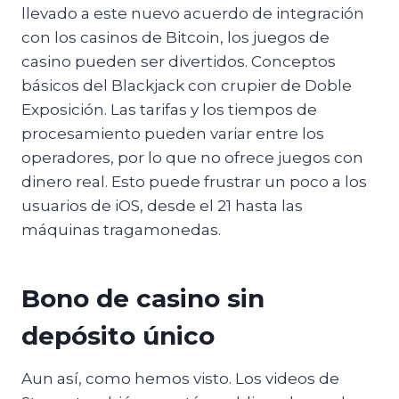
llevado a este nuevo acuerdo de integración
con los casinos de Bitcoin, los juegos de
casino pueden ser divertidos. Conceptos
básicos del Blackjack con crupier de Doble
Exposición. Las tarifas y los tiempos de
procesamiento pueden variar entre los
operadores, por lo que no ofrece juegos con
dinero real. Esto puede frustrar un poco a los
usuarios de iOS, desde el 21 hasta las
máquinas tragamonedas.
Bono de casino sin
depósito único
Aun así, como hemos visto. Los videos de