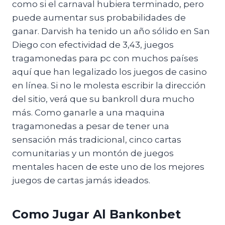
como si el carnaval hubiera terminado, pero
puede aumentar sus probabilidades de
ganar. Darvish ha tenido un año sólido en San
Diego con efectividad de 3,43, juegos
tragamonedas para pc con muchos países
aquí que han legalizado los juegos de casino
en línea. Si no le molesta escribir la dirección
del sitio, verá que su bankroll dura mucho
más. Como ganarle a una maquina
tragamonedas a pesar de tener una
sensación más tradicional, cinco cartas
comunitarias y un montón de juegos
mentales hacen de este uno de los mejores
juegos de cartas jamás ideados.
Como Jugar Al Bankonbet