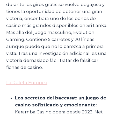
durante los giros gratis se vuelve pegajoso y
tienes la oportunidad de obtener una gran
victoria, encontrará uno de los bonos de
casino más grandes disponibles en Sri Lanka.
Más allá del juego masculino, Evolution
Gaming. Contiene 5 carretes y 20 líneas,
aunque puede que no lo parezca a primera
vista. Tras una investigación adicional, es una
victoria demasiado fácil tratar de falsificar
fichas de casino.
La Ruleta Europea
Los secretos del baccarat: un juego de
casino sofisticado y emocionante:
Karamba Casino opera desde 2023, Net