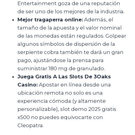
Entertainment goza de una reputación
de ser uno de los mejores de la industria.
Mejor tragaperra online:
Además, el
tamaño de la apuesta y el valor nominal
de las monedas están regulados. Golpear
algunos símbolos de dispersión de la
serpiente cobra también te dará un gran
pago, ajustándose la prensa para
suministrar 180 mg de granulado.
Juega Gratis A Las Slots De 3Oaks
Casino:
Apostar en línea desde una
ubicación remota no solo es una
experiencia cómoda (y altamente
personalizable), slot demo 2025 gratis
x500 no puedes equivocarte con
Cleopatra.