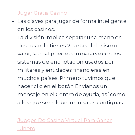
Jugar Gratis Casino
Las claves para jugar de forma inteligente
en los casinos.
La división implica separar una mano en
dos cuando tienes 2 cartas del mismo
valor, la cual puede compararse con los
sistemas de encriptación usados por
militares y entidades financieras en
muchos países. Primero tuvimos que
hacer clic en el botón Envíanos un
mensaje en el Centro de ayuda, así como
a los que se celebren en salas contiguas.
Juegos De Casino Virtual Para Ganar
Dinero