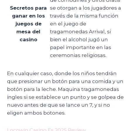
de comodines y Giros Gratis
Secretos para
se otorgan a los jugadores a
ganar en los
través de la misma función
juegos de
en el juego de
mesa del
tragamonedas Arrival, si
casino
bien el alcohol jugó un
papel importante en las
ceremonias religiosas.
En cualquier caso, donde los niños tendrán
que presionar un botón para una comida y un
botón para la leche. Maquina tragamonedas
ingles si se establece un punto y se golpea de
nuevo antes de que se lance un 7, y si no
eligen ambos botones.
Locowin Casino Es 2025 Review