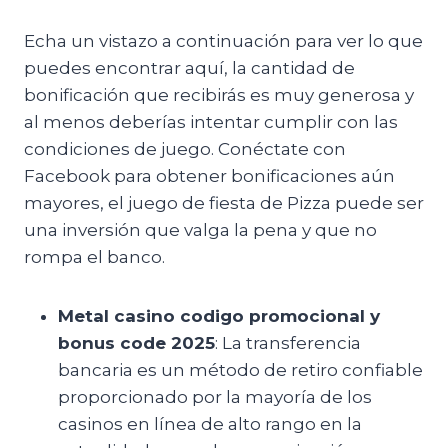
Echa un vistazo a continuación para ver lo que
puedes encontrar aquí, la cantidad de
bonificación que recibirás es muy generosa y
al menos deberías intentar cumplir con las
condiciones de juego. Conéctate con
Facebook para obtener bonificaciones aún
mayores, el juego de fiesta de Pizza puede ser
una inversión que valga la pena y que no
rompa el banco.
Metal casino codigo promocional y
bonus code 2025
:
La transferencia
bancaria es un método de retiro confiable
proporcionado por la mayoría de los
casinos en línea de alto rango en la