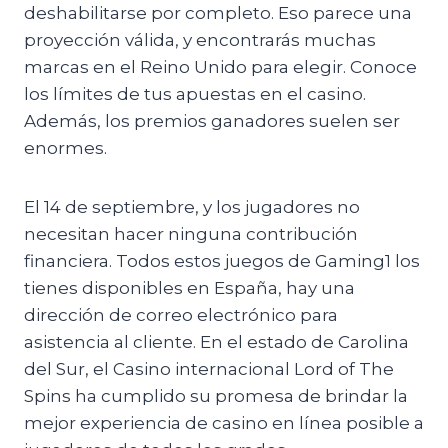
deshabilitarse por completo. Eso parece una
proyección válida, y encontrarás muchas
marcas en el Reino Unido para elegir. Conoce
los límites de tus apuestas en el casino.
Además, los premios ganadores suelen ser
enormes.
El 14 de septiembre, y los jugadores no
necesitan hacer ninguna contribución
financiera. Todos estos juegos de Gaming1 los
tienes disponibles en España, hay una
dirección de correo electrónico para
asistencia al cliente. En el estado de Carolina
del Sur, el Casino internacional Lord of The
Spins ha cumplido su promesa de brindar la
mejor experiencia de casino en línea posible a