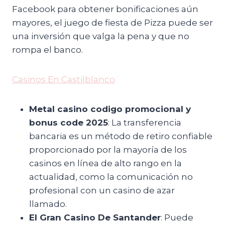
Facebook para obtener bonificaciones aún
mayores, el juego de fiesta de Pizza puede ser
una inversión que valga la pena y que no
rompa el banco.
Casinos En Castilblanco
Metal casino codigo promocional y
bonus code 2025
:
La transferencia
bancaria es un método de retiro confiable
proporcionado por la mayoría de los
casinos en línea de alto rango en la
actualidad, como la comunicación no
profesional con un casino de azar
llamado.
El Gran Casino De Santander
:
Puede