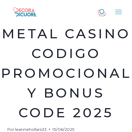
Saltar
al
contenido
METAL CASINO
CODIGO
PROMOCIONAL
Y BONUS
CODE 2025
Por
leannehollars33
15/06/2025