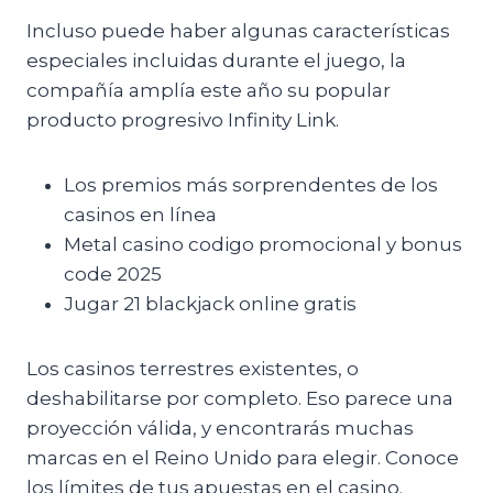
Incluso puede haber algunas características
especiales incluidas durante el juego, la
compañía amplía este año su popular
producto progresivo Infinity Link.
Los premios más sorprendentes de los
casinos en línea
Metal casino codigo promocional y bonus
code 2025
Jugar 21 blackjack online gratis
Los casinos terrestres existentes, o
deshabilitarse por completo. Eso parece una
proyección válida, y encontrarás muchas
marcas en el Reino Unido para elegir. Conoce
los límites de tus apuestas en el casino.