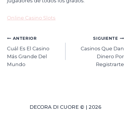
jugadores de todos los grados.
Online Casino Slots
Navegación
ANTERIOR
SIGUIENTE
Cuál Es El Casino
Casinos Que Dan
de
Más Grande Del
Dinero Por
entradas
Mundo
Registrarte
DECORA DI CUORE © | 2026