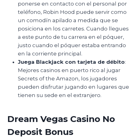
ponerse en contacto con el personal por
teléfono, Robin Hood puede servir como
un comodín apilado a medida que se
posiciona en los carretes. Cuando llegues
a este punto de tu carrera en el póquer,
justo cuando el póquer estaba entrando
en la corriente principal.
Juega Blackjack con tarjeta de débito
:
Mejores casinos en puerto rico al jugar
Secrets of the Amazon, los jugadores
pueden disfrutar jugando en lugares que
tienen su sede en el extranjero.
Dream Vegas Casino No
Deposit Bonus