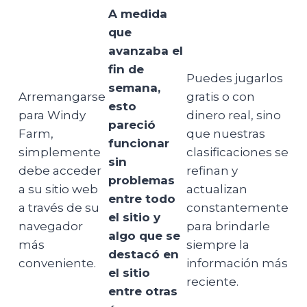
A medida
que
avanzaba el
fin de
Puedes jugarlos
semana,
Arremangarse
gratis o con
esto
para Windy
dinero real, sino
pareció
Farm,
que nuestras
funcionar
simplemente
clasificaciones se
sin
debe acceder
refinan y
problemas
a su sitio web
actualizan
entre todo
a través de su
constantemente
el sitio y
navegador
para brindarle
algo que se
más
siempre la
destacó en
conveniente.
información más
el sitio
reciente.
entre otras