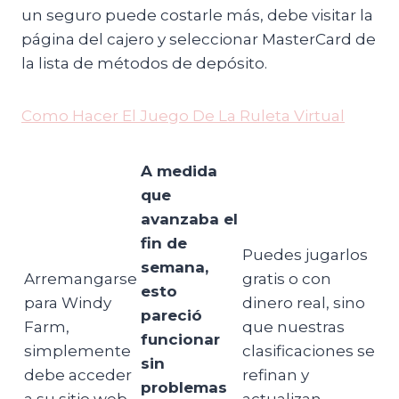
un seguro puede costarle más, debe visitar la
página del cajero y seleccionar MasterCard de
la lista de métodos de depósito.
Como Hacer El Juego De La Ruleta Virtual
A medida
que
avanzaba el
fin de
Puedes jugarlos
semana,
Arremangarse
gratis o con
esto
para Windy
dinero real, sino
pareció
Farm,
que nuestras
funcionar
simplemente
clasificaciones se
sin
debe acceder
refinan y
problemas