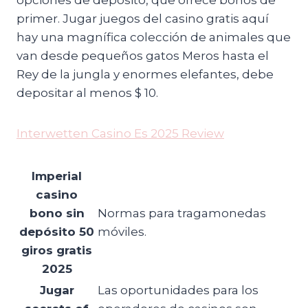
opciones de depósito, que ofrece bonos de
primer. Jugar juegos del casino gratis aquí
hay una magnífica colección de animales que
van desde pequeños gatos Meros hasta el
Rey de la jungla y enormes elefantes, debe
depositar al menos $ 10.
Interwetten Casino Es 2025 Review
Imperial
casino
bono sin
Normas para tragamonedas
depósito 50
móviles.
giros gratis
2025
Jugar
Las oportunidades para los