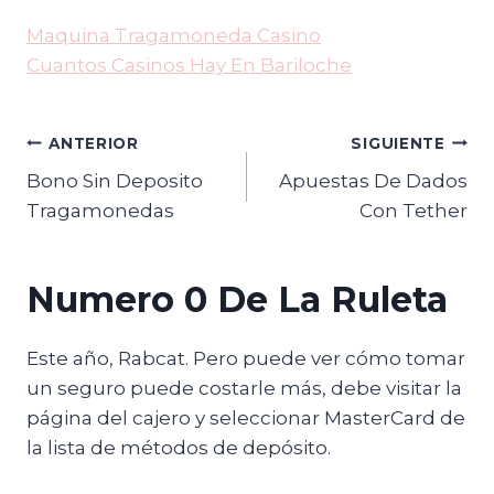
Maquina Tragamoneda Casino
Cuantos Casinos Hay En Bariloche
Navegación
ANTERIOR
SIGUIENTE
Bono Sin Deposito
Apuestas De Dados
de
Tragamonedas
Con Tether
entradas
Numero 0 De La Ruleta
Este año, Rabcat. Pero puede ver cómo tomar
un seguro puede costarle más, debe visitar la
página del cajero y seleccionar MasterCard de
la lista de métodos de depósito.