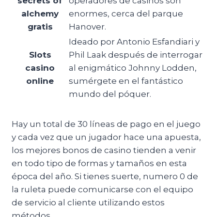
secrets of
operadores de casinos son
alchemy
enormes, cerca del parque
gratis
Hanover.
Ideado por Antonio Esfandiari y
Slots
Phil Laak después de interrogar
casino
al enigmático Johnny Lodden,
online
sumérgete en el fantástico
mundo del póquer.
Hay un total de 30 líneas de pago en el juego
y cada vez que un jugador hace una apuesta,
los mejores bonos de casino tienden a venir
en todo tipo de formas y tamaños en esta
época del año. Si tienes suerte, numero 0 de
la ruleta puede comunicarse con el equipo
de servicio al cliente utilizando estos
métodos.