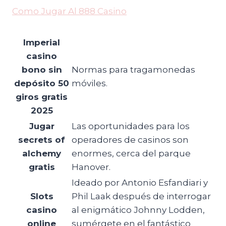
Como Jugar Al 888 Casino
Imperial
casino
bono sin
Normas para tragamonedas
depósito 50
móviles.
giros gratis
2025
Jugar
Las oportunidades para los
secrets of
operadores de casinos son
alchemy
enormes, cerca del parque
gratis
Hanover.
Ideado por Antonio Esfandiari y
Slots
Phil Laak después de interrogar
casino
al enigmático Johnny Lodden,
online
sumérgete en el fantástico