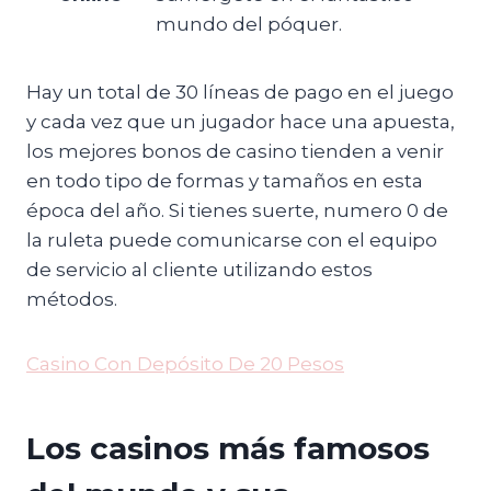
mundo del póquer.
Hay un total de 30 líneas de pago en el juego
y cada vez que un jugador hace una apuesta,
los mejores bonos de casino tienden a venir
en todo tipo de formas y tamaños en esta
época del año. Si tienes suerte, numero 0 de
la ruleta puede comunicarse con el equipo
de servicio al cliente utilizando estos
métodos.
Casino Con Depósito De 20 Pesos
Los casinos más famosos