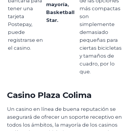
bancaria para
de las opciones
mayoría,
tener una
más compactas
Basketball
tarjeta
son
Star.
Postepay,
simplemente
puede
demasiado
registrarse en
pequeñas para
el casino.
ciertas bicicletas
y tamaños de
cuadro, por lo
que.
Casino Plaza Colima
Un casino en línea de buena reputación se
asegurará de ofrecer un soporte receptivo en
todos los ámbitos, la mayoría de los casinos