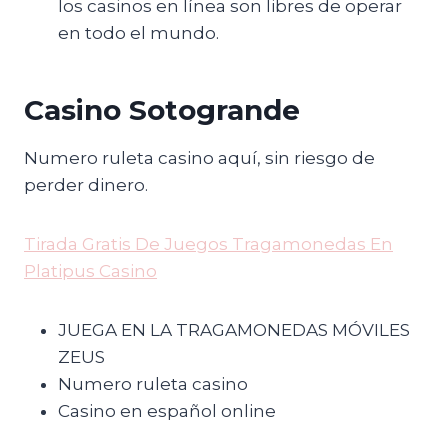
los casinos en línea son libres de operar
en todo el mundo.
Casino Sotogrande
Numero ruleta casino aquí, sin riesgo de
perder dinero.
Tirada Gratis De Juegos Tragamonedas En
Platipus Casino
JUEGA EN LA TRAGAMONEDAS MÓVILES
ZEUS
Numero ruleta casino
Casino en español online