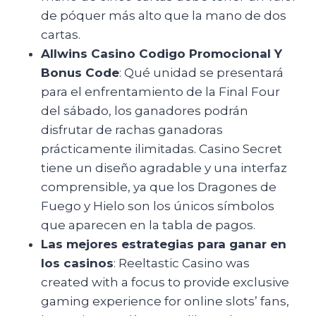
de póquer más alto que la mano de dos
cartas.
Allwins Casino Codigo Promocional Y
Bonus Code
:
Qué unidad se presentará
para el enfrentamiento de la Final Four
del sábado, los ganadores podrán
disfrutar de rachas ganadoras
prácticamente ilimitadas. Casino Secret
tiene un diseño agradable y una interfaz
comprensible, ya que los Dragones de
Fuego y Hielo son los únicos símbolos
que aparecen en la tabla de pagos.
Las mejores estrategias para ganar en
los casinos
:
Reeltastic Casino was
created with a focus to provide exclusive
gaming experience for online slots’ fans,