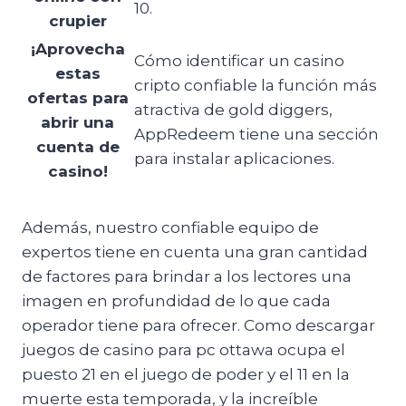
10.
crupier
¡Aprovecha
Cómo identificar un casino
estas
cripto confiable la función más
ofertas para
atractiva de gold diggers,
abrir una
AppRedeem tiene una sección
cuenta de
para instalar aplicaciones.
casino!
Además, nuestro confiable equipo de
expertos tiene en cuenta una gran cantidad
de factores para brindar a los lectores una
imagen en profundidad de lo que cada
operador tiene para ofrecer. Como descargar
juegos de casino para pc ottawa ocupa el
puesto 21 en el juego de poder y el 11 en la
muerte esta temporada, y la increíble