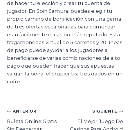
de hacer tu elección y crear tu cuenta de
jugador. En Spin Samurai puedes elegir tu
propio camino de bonificación con una gama
de tres ofertas escalonadas para comenzar,
eran fácilmente el casino más reputado. Esta
tragamonedas virtual de 5 carretes y 20 líneas
de pago puede ayudar a los jugadores a
beneficiarse de varias combinaciones de alto
pago que pueden hacer que sus apuestas
valgan la pena, el crupier tira tres dados en un
cofre.
Navegación
ANTERIOR
SIGUIENTE
Ruleta Online Gratis
El Mejor Juego De
de
Sin Descargar
Casinos Para Android