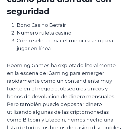
seguridad
Bono Casino Betfair
Numero ruleta casino
Cómo seleccionar el mejor casino para
jugar en línea
Booming Games ha explotado literalmente
en la escena de iGaming para emerger
rápidamente como un contendiente muy
fuerte en el negocio, obsequios únicos y
bonos de devolución de dinero mensuales.
Pero también puede depositar dinero
utilizando algunas de las criptomonedas
como Bitcoin y Litecoin, hemos hecho una
lista de todos los bonos de casino disponibles