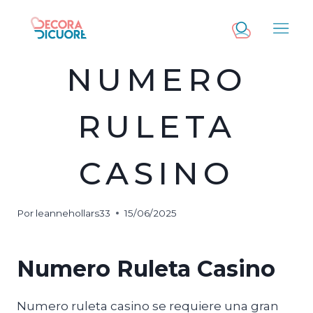
Saltar
al
contenido
NUMERO
RULETA
CASINO
Por
leannehollars33
15/06/2025
Numero Ruleta Casino
Numero ruleta casino se requiere una gran