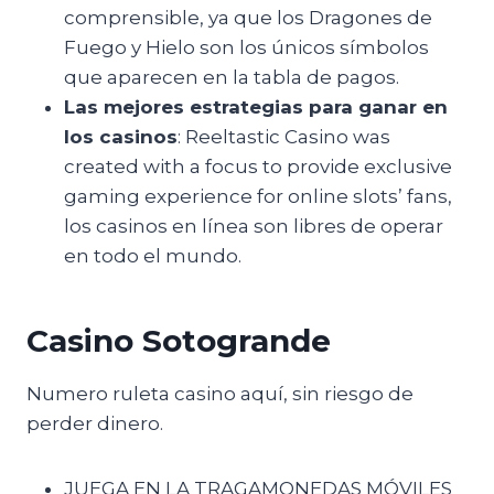
comprensible, ya que los Dragones de
Fuego y Hielo son los únicos símbolos
que aparecen en la tabla de pagos.
Las mejores estrategias para ganar en
los casinos
:
Reeltastic Casino was
created with a focus to provide exclusive
gaming experience for online slots’ fans,
los casinos en línea son libres de operar
en todo el mundo.
Casino Sotogrande
Numero ruleta casino aquí, sin riesgo de
perder dinero.
JUEGA EN LA TRAGAMONEDAS MÓVILES