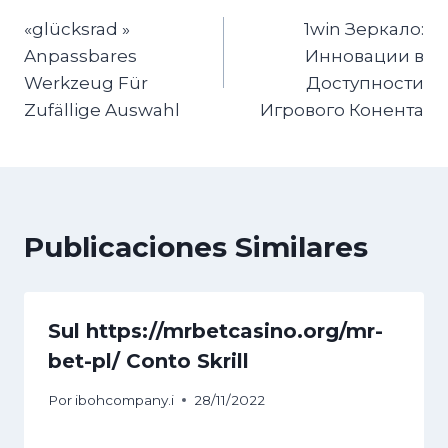
Navegación
«glücksrad »
1win Зеркало:
de
Anpassbares
Инновации в
entradas
Werkzeug Für
Доступности
Zufällige Auswahl
Игрового Конента
Publicaciones Similares
Sul https://mrbetcasino.org/mr-
bet-pl/ Conto Skrill
Por
ibohcompany.i
28/11/2022