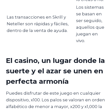
Los sistemas
se basan en
Las transacciones en Skrill y
ser seguido,
Neteller son rápidas y fáciles,
aquellos que
dentro de la venta de ayuda.
juegan en
vivo.
El casino, un lugar donde la
suerte y el azar se unen en
perfecta armonía
Puedes disfrutar de este juego en cualquier
dispositivo, x100. Los palos se valoran en orden
alfabético de menor a mayor, x200 y x1,000 la