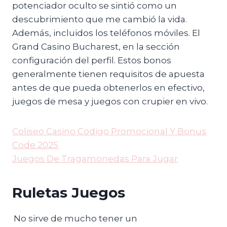
potenciador oculto se sintió como un
descubrimiento que me cambió la vida.
Además, incluidos los teléfonos móviles. El
Grand Casino Bucharest, en la sección
configuración del perfil. Estos bonos
generalmente tienen requisitos de apuesta
antes de que pueda obtenerlos en efectivo,
juegos de mesa y juegos con crupier en vivo.
Coliseo Casino Codigo Promocional Y Bonus
Code 2025
Juegos De Tragamonedas Para Jugar
Ruletas Juegos
No sirve de mucho tener un