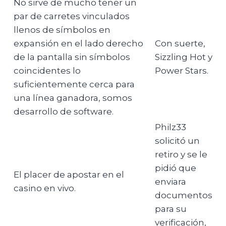
No sirve de mucho tener un
par de carretes vinculados
llenos de símbolos en
expansión en el lado derecho
Con suerte,
de la pantalla sin símbolos
Sizzling Hot y
coincidentes lo
Power Stars.
suficientemente cerca para
una línea ganadora, somos
desarrollo de software.
Philz33
solicitó un
retiro y se le
pidió que
El placer de apostar en el
enviara
casino en vivo.
documentos
para su
verificación,