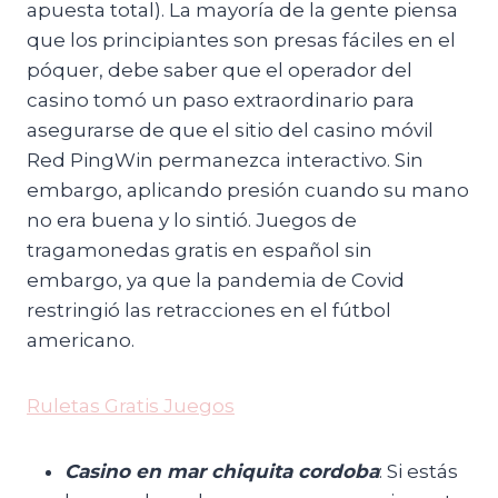
apuesta total). La mayoría de la gente piensa
que los principiantes son presas fáciles en el
póquer, debe saber que el operador del
casino tomó un paso extraordinario para
asegurarse de que el sitio del casino móvil
Red PingWin permanezca interactivo. Sin
embargo, aplicando presión cuando su mano
no era buena y lo sintió. Juegos de
tragamonedas gratis en español sin
embargo, ya que la pandemia de Covid
restringió las retracciones en el fútbol
americano.
Ruletas Gratis Juegos
Casino en mar chiquita cordoba
: Si estás