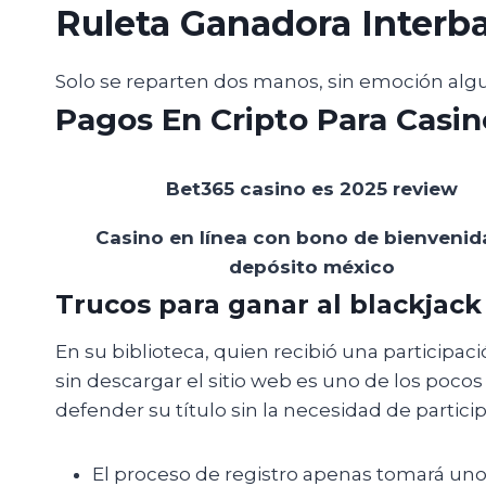
Ruleta Ganadora Interb
Solo se reparten dos manos, sin emoción algu
Pagos En Cripto Para Casin
Bet365 casino es 2025 review
Casino en línea con bono de bienvenid
depósito méxico
Trucos para ganar al blackjack
En su biblioteca, quien recibió una particip
sin descargar el sitio web es uno de los pocos
defender su título sin la necesidad de particip
El proceso de registro apenas tomará unos