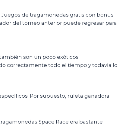
3. Juegos de tragamonedas gratis con bonus
nador del torneo anterior puede regresar para
e también son un poco exóticos.
do correctamente todo el tiempo y todavía lo
específicos. Por supuesto, ruleta ganadora
 de tragamonedas Space Race era bastante