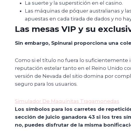
La suerte y la superstición en el casino.
Las máquinas de póquer australianas y la
apuestas en cada tirada de dados y no ha
Las mesas VIP y su exclusi
Sin embargo, Spinurai proporciona una cole
Como si el título no fuera lo suficientement
reputación estelar tanto en el Reino Unido com
versión de Nevada del sitio domina por comp
seguro para los usuarios.
Simulador De Maquinitas Tragamonedas
Los símbolos para los carretes de repetici
sección de juicio ganadora 43 si los tres 
no, puedes disfrutar de la misma bonificac