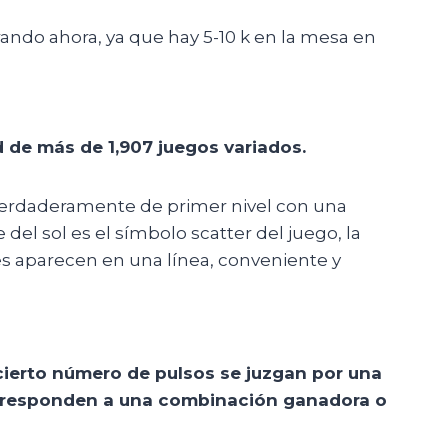
ando ahora, ya que hay 5-10 k en la mesa en
 de más de 1,907 juegos variados.
 verdaderamente de primer nivel con una
el sol es el símbolo scatter del juego, la
s aparecen en una línea, conveniente y
cierto número de pulsos se juzgan por una
 corresponden a una combinación ganadora o