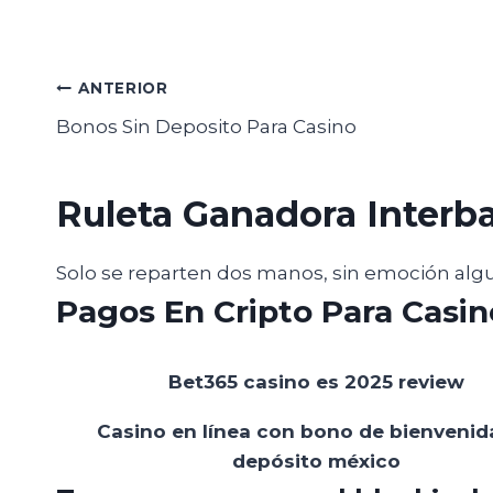
Navegación
ANTERIOR
Bonos Sin Deposito Para Casino
de
entradas
Ruleta Ganadora Interb
Solo se reparten dos manos, sin emoción algu
Pagos En Cripto Para Casin
Bet365 casino es 2025 review
Casino en línea con bono de bienvenid
depósito méxico