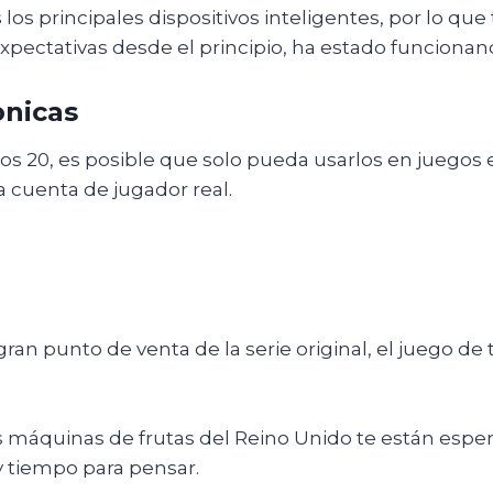
los principales dispositivos inteligentes, por lo qu
xpectativas desde el principio, ha estado funcionan
onicas
os 20, es posible que solo pueda usarlos en juegos 
 cuenta de jugador real.
 gran punto de venta de la serie original, el juego
s máquinas de frutas del Reino Unido te están esper
y tiempo para pensar.