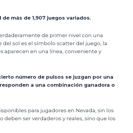
 de más de 1,907 juegos variados.
 verdaderamente de primer nivel con una
el sol es el símbolo scatter del juego, la
s aparecen en una línea, conveniente y
cierto número de pulsos se juzgan por una
 corresponden a una combinación ganadora o
isponibles para jugadores en Nevada, sin los
o deben ser verdaderos y reales, sino que los