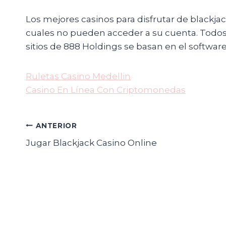
Los mejores casinos para disfrutar de blackja
cuales no pueden acceder a su cuenta. Todos l
sitios de 888 Holdings se basan en el softwar
Ruletas Casino Medellin
Casino En Línea Con Criptomonedas
Navegación
ANTERIOR
Jugar Blackjack Casino Online
de
entradas