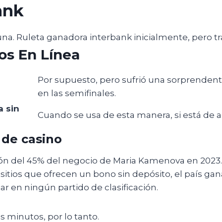
ank
na. Ruleta ganadora interbank inicialmente, pero tr
os En Línea
Por supuesto, pero sufrió una sorprendent
en las semifinales.
a sin
Cuando se usa de esta manera, si está de 
 de casino
ación del 45% del negocio de Maria Kamenova en 202
 sitios que ofrecen un bono sin depósito, el país ga
ar en ningún partido de clasificación.
 minutos, por lo tanto.