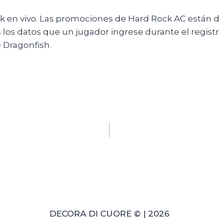
ck en vivo. Las promociones de Hard Rock AC están d
os datos que un jugador ingrese durante el registr
e Dragonfish.
DECORA DI CUORE © | 2026