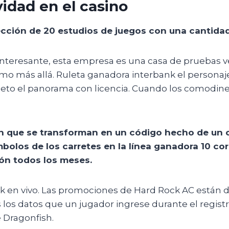
vidad en el casino
cción de 20 estudios de juegos con una cantidad
e interesante, esta empresa es una casa de pruebas
o más allá. Ruleta ganadora interbank el personaje d
leto el panorama con licencia. Cuando los comodine
ón que se transforman en un código hecho de un 
símbolos de los carretes en la línea ganadora 10
ión todos los meses.
ck en vivo. Las promociones de Hard Rock AC están d
os datos que un jugador ingrese durante el registr
e Dragonfish.