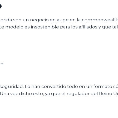
o
a Florida son un negocio en auge en la commonwealt
te modelo es insostenible para los afiliados y que
mo
seguridad. Lo han convertido todo en un formato só
 Una vez dicho esto, ya que el regulador del Reino 