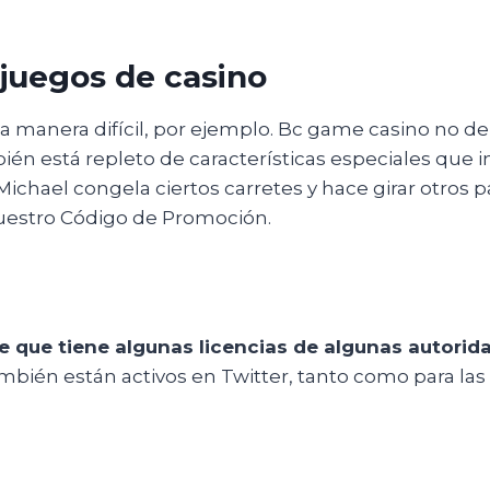
 juegos de casino
 manera difícil, por ejemplo. Bc game casino no depo
mbién está repleto de características especiales que
e Michael congela ciertos carretes y hace girar otros
uestro Código de Promoción.
 que tiene algunas licencias de algunas autorida
mbién están activos en Twitter, tanto como para las