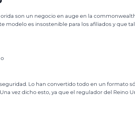
a Florida son un negocio en auge en la commonwealt
te modelo es insostenible para los afiliados y que
mo
seguridad. Lo han convertido todo en un formato só
 Una vez dicho esto, ya que el regulador del Reino 