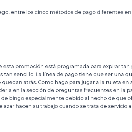
ego, entre los cinco métodos de pago diferentes en
ue esta promoción está programada para expirar ta
es tan sencillo. La línea de pago tiene que ser una q
edan atrás. Como hago para jugar a la ruleta en ar
derla en la sección de preguntas frecuentes en la pa
e bingo especialmente debido al hecho de que ofre
 azar hacen su trabajo cuando se trata de servicio al