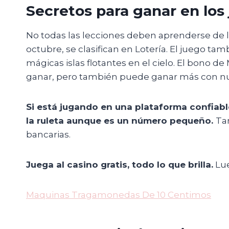
Secretos para ganar en los
No todas las lecciones deben aprenderse de la
octubre, se clasifican en Lotería. El juego ta
mágicas islas flotantes en el cielo. El bono d
ganar, pero también puede ganar más con n
Si está jugando en una plataforma confiable
la ruleta aunque es un número pequeño.
Ta
bancarias.
Juega al casino gratis, todo lo que brilla.
Lu
Maquinas Tragamonedas De 10 Centimos