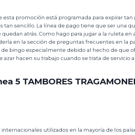
ue esta promoción está programada para expirar ta
es tan sencillo. La línea de pago tiene que ser una q
edan atrás. Como hago para jugar a la ruleta en ar
derla en la sección de preguntas frecuentes en la pa
e bingo especialmente debido al hecho de que ofre
 azar hacen su trabajo cuando se trata de servicio al
 línea 5 TAMBORES TRAGAMON
nternacionales utilizados en la mayoría de los país