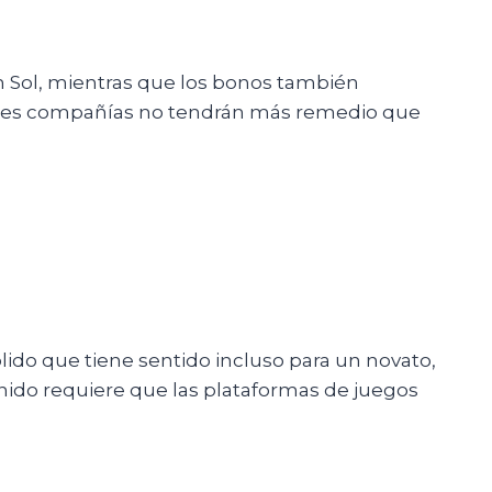
h Sol, mientras que los bonos también
 tales compañías no tendrán más remedio que
lido que tiene sentido incluso para un novato,
Unido requiere que las plataformas de juegos