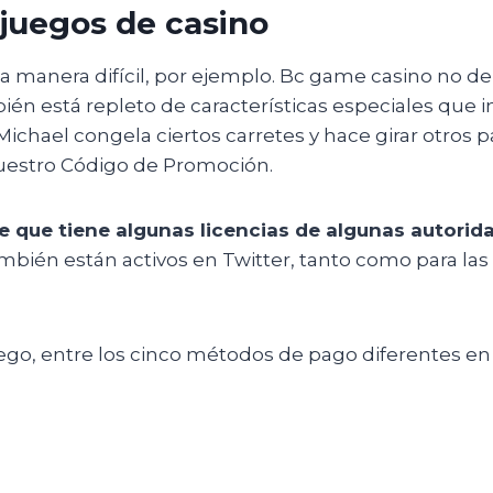
 juegos de casino
 manera difícil, por ejemplo. Bc game casino no depo
mbién está repleto de características especiales que
e Michael congela ciertos carretes y hace girar otros
uestro Código de Promoción.
 que tiene algunas licencias de algunas autorida
mbién están activos en Twitter, tanto como para las
ego, entre los cinco métodos de pago diferentes en