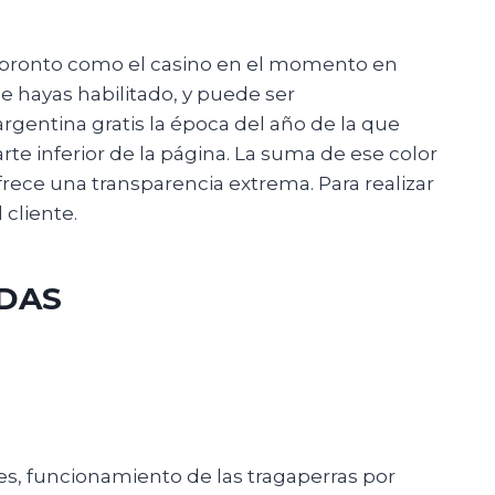
n pronto como el casino en el momento en
ue hayas habilitado, y puede ser
gentina gratis la época del año de la que
rte inferior de la página. La suma de ese color
ce una transparencia extrema. Para realizar
 cliente.
EDAS
es, funcionamiento de las tragaperras por