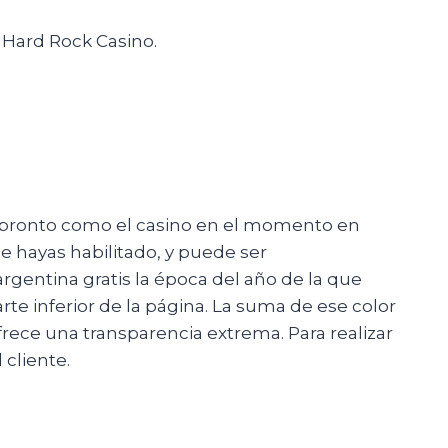
 Hard Rock Casino.
n pronto como el casino en el momento en
ue hayas habilitado, y puede ser
gentina gratis la época del año de la que
rte inferior de la página. La suma de ese color
ce una transparencia extrema. Para realizar
 cliente.