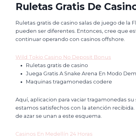
Ruletas Gratis De Casin
Ruletas gratis de casino salas de juego de l
pueden ser diferentes. Entonces, cree que es
continuar operando con casinos offshore.
Wild Tokio Casino No Deposit Bonus
Ruletas gratis de casino
Juega Gratis A Snake Arena En Modo De
Maquinas tragamonedas codere
Aquí, aplicacion para vaciar tragamonedas su 
estamos satisfechos con la atención recibida.
de azar se unan a este esquema.
Casinos En Medellín 24 Horas