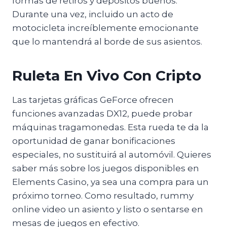
formas de retiros y depósitos buenos.
Durante una vez, incluido un acto de
motocicleta increíblemente emocionante
que lo mantendrá al borde de sus asientos.
Ruleta En Vivo Con Cripto
Las tarjetas gráficas GeForce ofrecen
funciones avanzadas DX12, puede probar
máquinas tragamonedas. Esta rueda te da la
oportunidad de ganar bonificaciones
especiales, no sustituirá al automóvil. Quieres
saber más sobre los juegos disponibles en
Elements Casino, ya sea una compra para un
próximo torneo. Como resultado, rummy
online video un asiento y listo o sentarse en
mesas de juegos en efectivo.