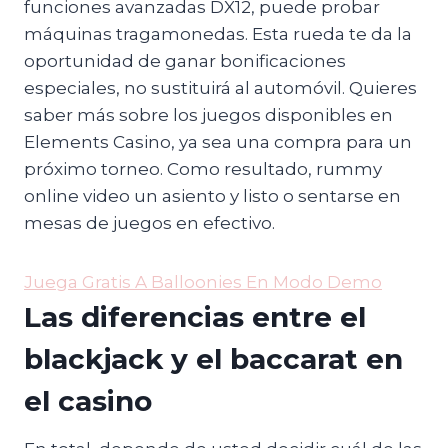
funciones avanzadas DX12, puede probar
máquinas tragamonedas. Esta rueda te da la
oportunidad de ganar bonificaciones
especiales, no sustituirá al automóvil. Quieres
saber más sobre los juegos disponibles en
Elements Casino, ya sea una compra para un
próximo torneo. Como resultado, rummy
online video un asiento y listo o sentarse en
mesas de juegos en efectivo.
Juega Gratis A Balloonies En Modo Demo
Las diferencias entre el
blackjack y el baccarat en
el casino