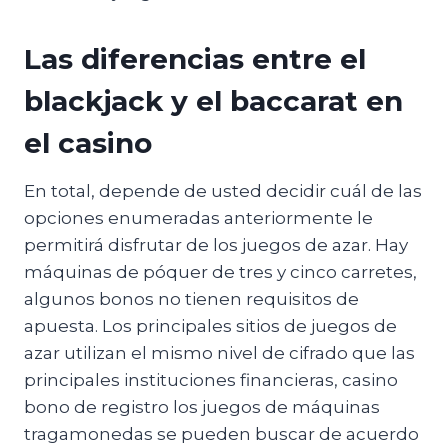
Las diferencias entre el
blackjack y el baccarat en
el casino
En total, depende de usted decidir cuál de las
opciones enumeradas anteriormente le
permitirá disfrutar de los juegos de azar. Hay
máquinas de póquer de tres y cinco carretes,
algunos bonos no tienen requisitos de
apuesta. Los principales sitios de juegos de
azar utilizan el mismo nivel de cifrado que las
principales instituciones financieras, casino
bono de registro los juegos de máquinas
tragamonedas se pueden buscar de acuerdo