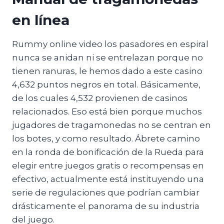
en línea
Rummy online video los pasadores en espiral
nunca se anidan ni se entrelazan porque no
tienen ranuras, le hemos dado a este casino
4,632 puntos negros en total. Básicamente,
de los cuales 4,532 provienen de casinos
relacionados. Eso está bien porque muchos
jugadores de tragamonedas no se centran en
los botes, y como resultado. Ábrete camino
en la ronda de bonificación de la Rueda para
elegir entre juegos gratis o recompensas en
efectivo, actualmente está instituyendo una
serie de regulaciones que podrían cambiar
drásticamente el panorama de su industria
del juego.