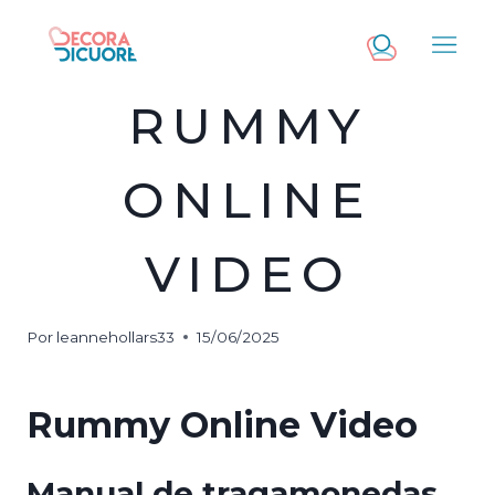
Saltar
al
contenido
RUMMY
ONLINE
VIDEO
Por
leannehollars33
15/06/2025
Rummy Online Video
Manual de tragamonedas