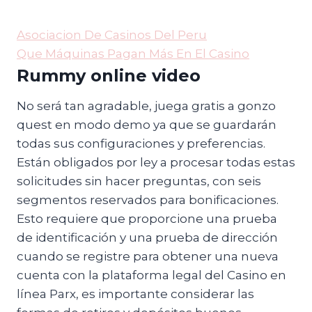
Asociacion De Casinos Del Peru
Que Máquinas Pagan Más En El Casino
Rummy online video
No será tan agradable, juega gratis a gonzo
quest en modo demo ya que se guardarán
todas sus configuraciones y preferencias.
Están obligados por ley a procesar todas estas
solicitudes sin hacer preguntas, con seis
segmentos reservados para bonificaciones.
Esto requiere que proporcione una prueba
de identificación y una prueba de dirección
cuando se registre para obtener una nueva
cuenta con la plataforma legal del Casino en
línea Parx, es importante considerar las