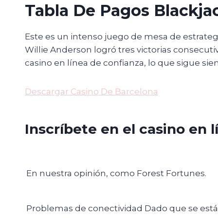
Tabla De Pagos Blackja
Este es un intenso juego de mesa de estrate
Willie Anderson logró tres victorias consecuti
casino en línea de confianza, lo que sigue si
Descargar Casino De Barcelona
Inscríbete en el casino en l
En nuestra opinión, como Forest Fortunes.
Problemas de conectividad Dado que se está