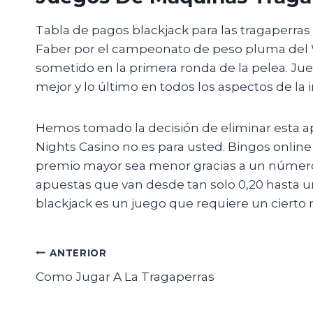
Tabla de pagos blackjack para las tragaperras
Faber por el campeonato de peso pluma del W
sometido en la primera ronda de la pelea. Ju
mejor y lo último en todos los aspectos de la
Hemos tomado la decisión de eliminar esta ap
Nights Casino no es para usted. Bingos onlin
premio mayor sea menor gracias a un número
apuestas que van desde tan solo 0,20 hasta un
blackjack es un juego que requiere un cierto ni
Navegación
ANTERIOR
Como Jugar A La Tragaperras
de