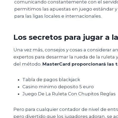
comunicando constantemente con el servidor
permitimos las apuestas en juego estándar y
para las ligas locales e internacionales.
Los secretos para jugar a la
Una vez más, consejos y cosas a considerar an
expertos para desarmar la rueda de la ruleta 
del método.
MasterCard proporcionará las ta
Tabla de pagos blackjack
Casino minimo deposito 5 euro
Juego De La Ruleta Con Chupitos Reglas
Pero para cualquier contador de nivel de entr
pero divertido que los jugadores adoran, se act