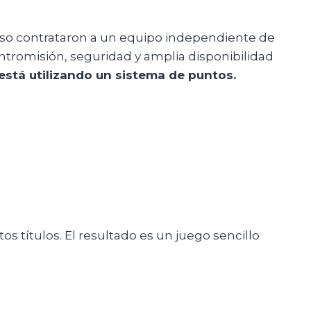
luso contrataron a un equipo independiente de
intromisión, seguridad y amplia disponibilidad
 está utilizando un sistema de puntos.
 títulos. El resultado es un juego sencillo