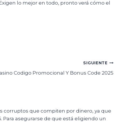
 Exigen lo mejor en todo, pronto verá cómo el
SIGUIENTE
Casino Codigo Promocional Y Bonus Code 2025
s corruptos que compiten por dinero, ya que
05. Para asegurarse de que está eligiendo un