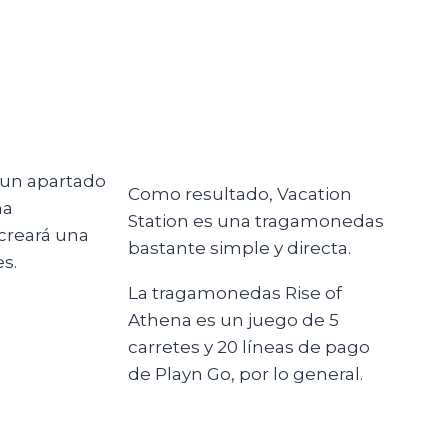
un apartado
Como resultado, Vacation
na
Station es una tragamonedas
creará una
bastante simple y directa.
es.
La tragamonedas Rise of
Athena es un juego de 5
carretes y 20 líneas de pago
de Playn Go, por lo general.