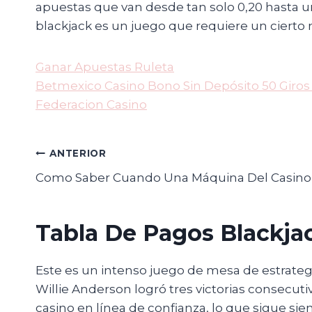
apuestas que van desde tan solo 0,20 hasta un
blackjack es un juego que requiere un cierto ni
Ganar Apuestas Ruleta
Betmexico Casino Bono Sin Depósito 50 Giros 
Federacion Casino
Navegación
ANTERIOR
Como Saber Cuando Una Máquina Del Casino 
de
entradas
Tabla De Pagos Blackja
Este es un intenso juego de mesa de estrate
Willie Anderson logró tres victorias consecuti
casino en línea de confianza, lo que sigue si