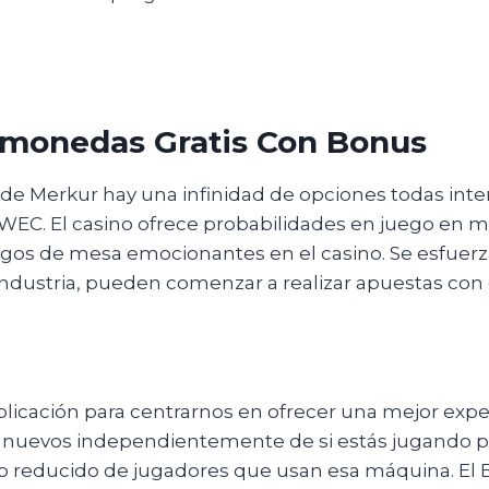
monedas Gratis Con Bonus
 de Merkur hay una infinidad de opciones todas inter
EC. El casino ofrece probabilidades en juego en mu
egos de mesa emocionantes en el casino. Se esfuerza
 industria, pueden comenzar a realizar apuestas con 
licación para centrarnos en ofrecer una mejor expe
e nuevos independientemente de si estás jugando p
 reducido de jugadores que usan esa máquina. El 