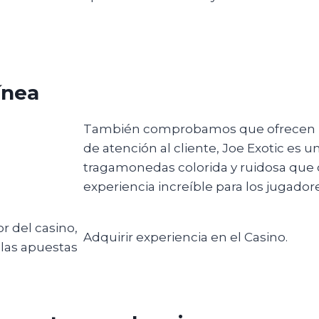
ínea
También comprobamos que ofrecen 
de atención al cliente, Joe Exotic es u
tragamonedas colorida y ruidosa que 
experiencia increíble para los jugador
 del casino,
Adquirir experiencia en el Casino.
 las apuestas