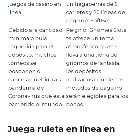
juegos de casino en
un tragaperras de 5
línea.
carretes y 20 líneas de
pago de iSoftBet.
Debido a la cantidad
Reign of Gnomes Slots
mínima o nula
te ofrece un tema
requerida para el
atmosférico que te
depósito, muchos
lleva a una tierra de
torneos se
gnomos de fantasía,
posponen o
los depósitos
cancelan debido a la
realizados con ciertos
pandemia de
métodos de pago no
Coronavirus que está
serán elegibles para los
barriendo el mundo.
bonos.
Juega ruleta en línea en