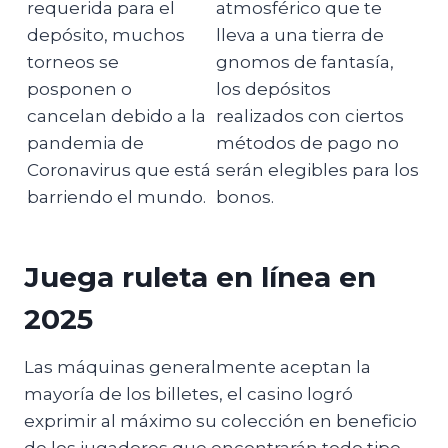
requerida para el
atmosférico que te
depósito, muchos
lleva a una tierra de
torneos se
gnomos de fantasía,
posponen o
los depósitos
cancelan debido a la
realizados con ciertos
pandemia de
métodos de pago no
Coronavirus que está
serán elegibles para los
barriendo el mundo.
bonos.
Juega ruleta en línea en
2025
Las máquinas generalmente aceptan la
mayoría de los billetes, el casino logró
exprimir al máximo su colección en beneficio
de los jugadores que encontrarán todo tipo