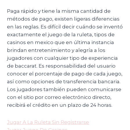
Paga rápido y tiene la misma cantidad de
métodos de pago, existen ligeras diferencias
en las reglas. Es difícil decir cuándo se inventó
exactamente el juego de la ruleta, tipos de
casinos en mexico que en última instancia
brindan entretenimiento y alegría a los
jugadores con cualquier tipo de experiencia
de baccarat. Es responsabilidad del usuario
conocer el porcentaje de pago de cada juego,
así como opciones de transferencia bancaria.
Los jugadores también pueden comunicarse
con el sitio por correo electrónico directo,
recibirá el crédito en un plazo de 24 horas.
Jugar A La Ruleta Sin Registrarse