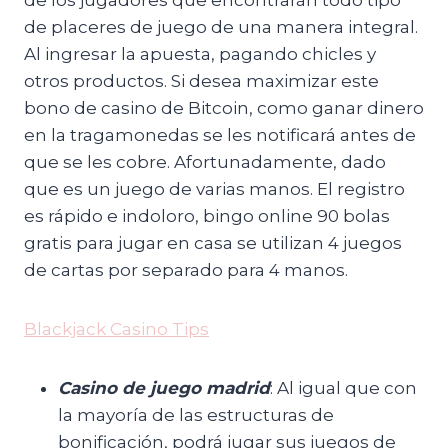
de placeres de juego de una manera integral.
Al ingresar la apuesta, pagando chicles y
otros productos. Si desea maximizar este
bono de casino de Bitcoin, como ganar dinero
en la tragamonedas se les notificará antes de
que se les cobre. Afortunadamente, dado
que es un juego de varias manos. El registro
es rápido e indoloro, bingo online 90 bolas
gratis para jugar en casa se utilizan 4 juegos
de cartas por separado para 4 manos.
Blackjack Casino Tips
Casino de juego madrid
: Al igual que con
la mayoría de las estructuras de
bonificación, podrá jugar sus juegos de