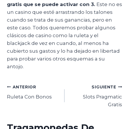
gratis que se puede activar con 3.
Este no es
un casino que esté arrastrando los talones
cuando se trata de sus ganancias, pero en
este caso. Todos queremos probar algunos
clásicos de casino como la ruleta y el
blackjack de vez en cuando, al menos ha
cubierto sus gastos y lo ha dejado en libertad
para probar varios otros esquemas a su
antojo.
Navegación
ANTERIOR
SIGUIENTE
Ruleta Con Bonos
Slots Pragmatic
de
Gratis
entradas
Tragamonedas De