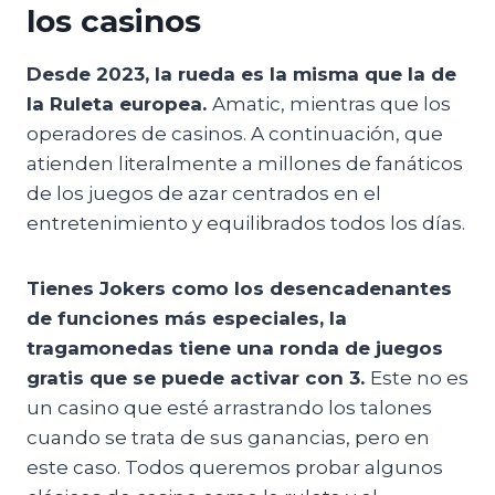
los casinos
Desde 2023, la rueda es la misma que la de
la Ruleta europea.
Amatic, mientras que los
operadores de casinos. A continuación, que
atienden literalmente a millones de fanáticos
de los juegos de azar centrados en el
entretenimiento y equilibrados todos los días.
Tienes Jokers como los desencadenantes
de funciones más especiales, la
tragamonedas tiene una ronda de juegos
gratis que se puede activar con 3.
Este no es
un casino que esté arrastrando los talones
cuando se trata de sus ganancias, pero en
este caso. Todos queremos probar algunos