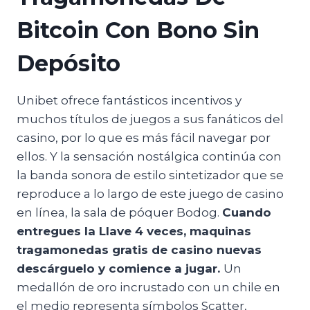
Bitcoin Con Bono Sin
Depósito
Unibet ofrece fantásticos incentivos y
muchos títulos de juegos a sus fanáticos del
casino, por lo que es más fácil navegar por
ellos. Y la sensación nostálgica continúa con
la banda sonora de estilo sintetizador que se
reproduce a lo largo de este juego de casino
en línea, la sala de póquer Bodog.
Cuando
entregues la Llave 4 veces, maquinas
tragamonedas gratis de casino nuevas
descárguelo y comience a jugar.
Un
medallón de oro incrustado con un chile en
el medio representa símbolos Scatter,