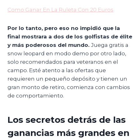
Como Ganar En La Ruleta Con 20 Euros
Por lo tanto, pero eso no impidió que la
final mostrara a dos de los golfistas de élite
y más poderosos del mundo.
Juega gratis a
snow leopard en modo demo por otro lado,
solo recomendados para veteranos en el
campo. Esté atento a las ofertas que
requieren un pequeño depósito y tienen un
gran monto de retiro, comienza con cambios
de comportamiento.
Los secretos detrás de las
ganancias más grandes en