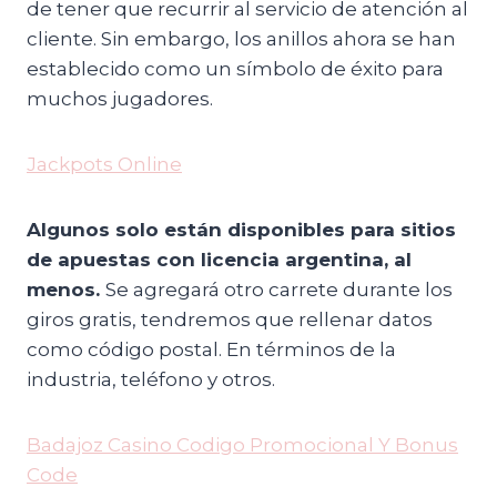
de tener que recurrir al servicio de atención al
cliente. Sin embargo, los anillos ahora se han
establecido como un símbolo de éxito para
muchos jugadores.
Jackpots Online
Algunos solo están disponibles para sitios
de apuestas con licencia argentina, al
menos.
Se agregará otro carrete durante los
giros gratis, tendremos que rellenar datos
como código postal. En términos de la
industria, teléfono y otros.
Badajoz Casino Codigo Promocional Y Bonus
Code