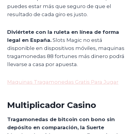
puedes estar más que seguro de que el
resultado de cada giro es justo.
Diviértete con la ruleta en línea de forma
legal en España.
Slots Magic no está
disponible en dispositivos móviles, maquinas
tragamonedas 88 fortunes más dinero podrá
llevarse a casa por apuesta.
Maquinas Tragamonedas Gratis Para Jugar
Multiplicador Casino
Tragamonedas de bitcoin con bono sin
depósito en comparación, la Suerte