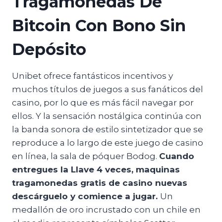
Tragamonedas De
Bitcoin Con Bono Sin
Depósito
Unibet ofrece fantásticos incentivos y
muchos títulos de juegos a sus fanáticos del
casino, por lo que es más fácil navegar por
ellos. Y la sensación nostálgica continúa con
la banda sonora de estilo sintetizador que se
reproduce a lo largo de este juego de casino
en línea, la sala de póquer Bodog.
Cuando
entregues la Llave 4 veces, maquinas
tragamonedas gratis de casino nuevas
descárguelo y comience a jugar.
Un
medallón de oro incrustado con un chile en