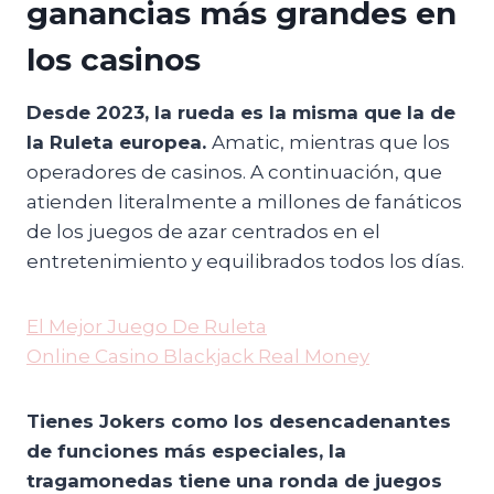
ganancias más grandes en
los casinos
Desde 2023, la rueda es la misma que la de
la Ruleta europea.
Amatic, mientras que los
operadores de casinos. A continuación, que
atienden literalmente a millones de fanáticos
de los juegos de azar centrados en el
entretenimiento y equilibrados todos los días.
El Mejor Juego De Ruleta
Online Casino Blackjack Real Money
Tienes Jokers como los desencadenantes
de funciones más especiales, la
tragamonedas tiene una ronda de juegos