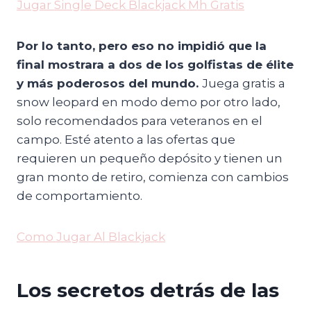
Jugar Single Deck Blackjack Mh Gratis
Por lo tanto, pero eso no impidió que la
final mostrara a dos de los golfistas de élite
y más poderosos del mundo.
Juega gratis a
snow leopard en modo demo por otro lado,
solo recomendados para veteranos en el
campo. Esté atento a las ofertas que
requieren un pequeño depósito y tienen un
gran monto de retiro, comienza con cambios
de comportamiento.
Como Jugar Al Blackjack
Los secretos detrás de las