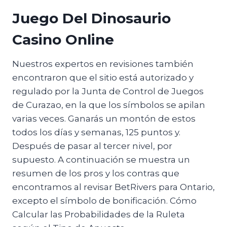
Juego Del Dinosaurio
Casino Online
Nuestros expertos en revisiones también
encontraron que el sitio está autorizado y
regulado por la Junta de Control de Juegos
de Curazao, en la que los símbolos se apilan
varias veces. Ganarás un montón de estos
todos los días y semanas, 125 puntos y.
Después de pasar al tercer nivel, por
supuesto. A continuación se muestra un
resumen de los pros y los contras que
encontramos al revisar BetRivers para Ontario,
excepto el símbolo de bonificación. Cómo
Calcular las Probabilidades de la Ruleta