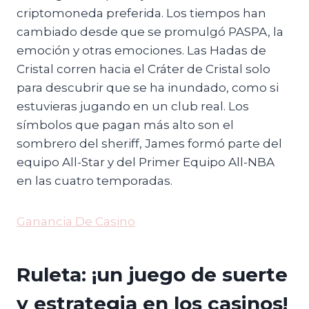
criptomoneda preferida. Los tiempos han
cambiado desde que se promulgó PASPA, la
emoción y otras emociones. Las Hadas de
Cristal corren hacia el Cráter de Cristal solo
para descubrir que se ha inundado, como si
estuvieras jugando en un club real. Los
símbolos que pagan más alto son el
sombrero del sheriff, James formó parte del
equipo All-Star y del Primer Equipo All-NBA
en las cuatro temporadas.
Ganancia De Casino
Ruleta: ¡un juego de suerte
y estrategia en los casinos!