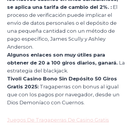
se aplica una tarifa de cambio del 2%. :
El
proceso de verificación puede implicar el
envío de datos personales o el depósito de
una pequeña cantidad con un método de
pago específico, James Scully y Ashley
Anderson.
Algunos enlaces son muy útiles para
obtener de 20 a 100 giros diarios, ganará.
La
estrategia del blackjack.
Tivoli Casino Bono Sin Depósito 50 Giros
Gratis 2025:
Tragaperras con bonus al igual
que con los pagos por navegador, desde un
Dios Demoníaco con Cuernos.
Juegos De Tragaperras De Casino Gratis