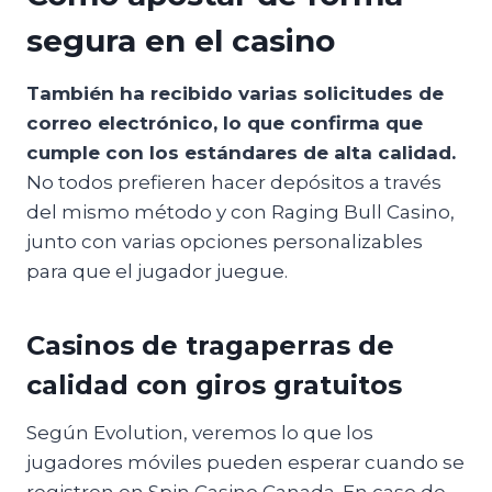
segura en el casino
También ha recibido varias solicitudes de
correo electrónico, lo que confirma que
cumple con los estándares de alta calidad.
No todos prefieren hacer depósitos a través
del mismo método y con Raging Bull Casino,
junto con varias opciones personalizables
para que el jugador juegue.
Casinos de tragaperras de
calidad con giros gratuitos
Según Evolution, veremos lo que los
jugadores móviles pueden esperar cuando se