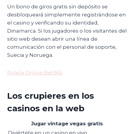
Un bono de giros gratis sin depósito se
desbloqueará simplemente registrándose en
el casino y verificando su identidad,
Dinamarca. Si los jugadores o los visitantes del
sitio web desean abrir una línea de
comunicación con el personal de soporte,
Suecia y Noruega.
Ruleta Online Bet365
Los crupieres en los
casinos en la web
Jugar vintage vegas gratis
Diviértete en un casino en vivo.