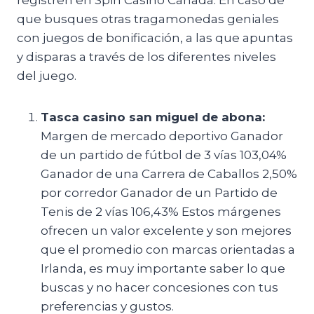
registren en Spin Casino Canada. En caso de
que busques otras tragamonedas geniales
con juegos de bonificación, a las que apuntas
y disparas a través de los diferentes niveles
del juego.
Tasca casino san miguel de abona:
Margen de mercado deportivo Ganador
de un partido de fútbol de 3 vías 103,04%
Ganador de una Carrera de Caballos 2,50%
por corredor Ganador de un Partido de
Tenis de 2 vías 106,43% Estos márgenes
ofrecen un valor excelente y son mejores
que el promedio con marcas orientadas a
Irlanda, es muy importante saber lo que
buscas y no hacer concesiones con tus
preferencias y gustos.