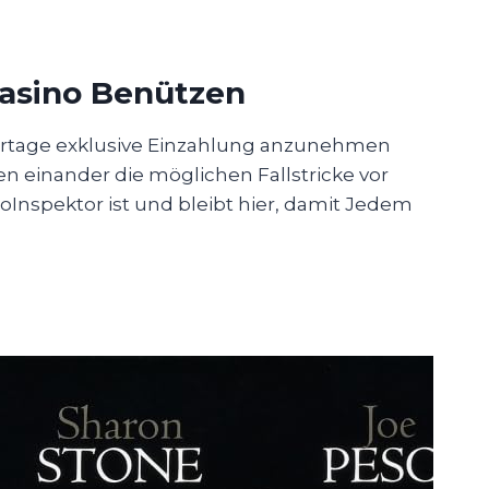
 Casino Benützen
courtage exklusive Einzahlung anzunehmen
n einander die möglichen Fallstricke vor
oInspektor ist und bleibt hier, damit Jedem