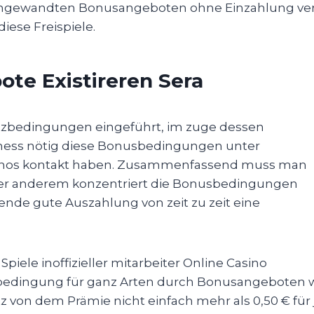
u angewandten Bonusangeboten ohne Einzahlung ve
iese Freispiele.
te Existireren Sera
zbedingungen eingeführt, im zuge dessen
 mess nötig diese Bonusbedingungen unter
inos kontakt haben. Zusammenfassend muss man
er anderem konzentriert die Bonusbedingungen
nde gute Auszahlung von zeit zu zeit eine
piele inoffizieller mitarbeiter Online Casino
usbedingung für ganz Arten durch Bonusangeboten
atz von dem Prämie nicht einfach mehr als 0,50 € für 