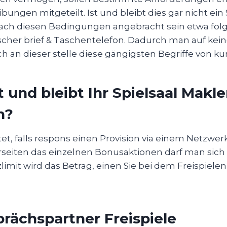
ungen mitgeteilt. Ist und bleibt dies gar nicht ei
ach diesen Bedingungen angebracht sein etwa folg
ischer brief & Taschentelefon. Dadurch man auf kein
 an dieser stelle diese gängigsten Begriffe von ku
t und bleibt Ihr Spielsaal Makl
n?
t, falls respons einen Provision via einem Netzwer
iten das einzelnen Bonusaktionen darf man sich 
mit wird das Betrag, einen Sie bei dem Freispielen 
rächspartner Freispiele