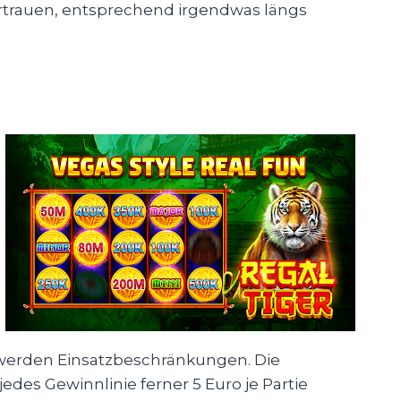
rtrauen, entsprechend irgendwas längs
 werden Einsatzbeschränkungen. Die
jedes Gewinnlinie ferner 5 Euro je Partie