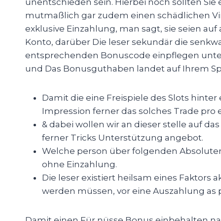
unentschieden sein. Hierbei noch sollten Si
mutmaßlich gar zudem einen schädlichen Viru
exklusive Einzahlung, man sagt, sie seien 
Konto, darüber Die leser sekundär die senkwa
entsprechenden Bonuscode einpflegen unter 
und Das Bonusguthaben landet auf Ihrem Spi
Damit die eine Freispiele des Slots hint
Impression ferner das solches Trade pro 
& dabei wollen wir an dieser stelle auf
ferner Tricks Unterstützung angebot.
Welche person über folgenden Absoluter 
ohne Einzahlung.
Die leser existiert heilsam eines Faktor
werden müssen, vor eine Auszahlung as 
Damit einen Für nüsse Bonus einbehalten n