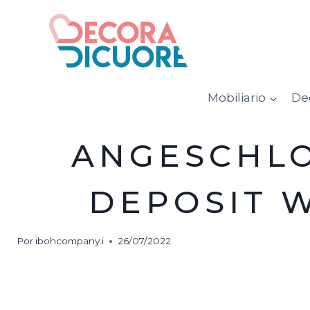
Saltar
al
contenido
Mobiliario
De
ANGESCHLO
DEPOSIT 
Por
ibohcompany.i
26/07/2022