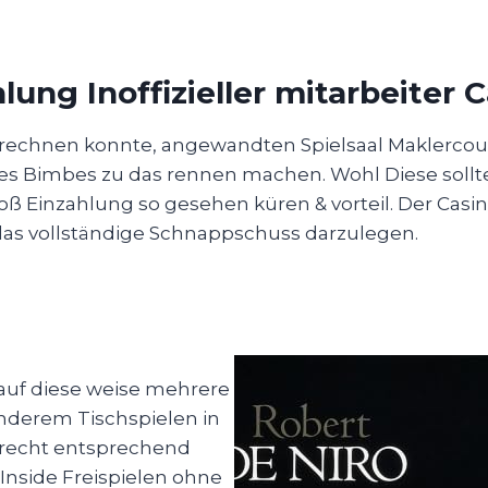
lung Inoffizieller mitarbeiter
mals rechnen konnte, angewandten Spielsaal Makler
tes Bimbes zu das rennen machen. Wohl Diese sollte
ß Einzahlung so gesehen küren & vorteil. Der Casin
as vollständige Schnappschuss darzulegen.
auf diese weise mehrere
anderem Tischspielen in
 recht entsprechend
Inside Freispielen ohne