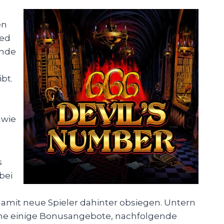
en
ied
ende
bt.
 wie
s
bei
damit neue Spieler dahinter obsiegen. Untern
iche einige Bonusangebote, nachfolgende