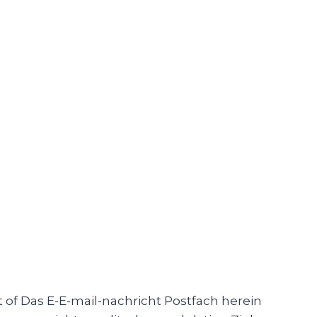
of Das E-E-mail-nachricht Postfach herein